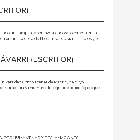
CRITOR)
ollado una amplia labor investigadora, centrada en la
da en una decena de libros, más de cien artículos y en
ÁVARRI (ESCRITOR)
la Universidad Complutense de Madrid, de cuyo
ca de Numancia y miembro del equipo arqueológico que
 VIRTUDES NUMANTINAS Y RECLAMACIONES