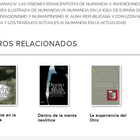
NAS IV. LAS VISIONES RENACENTISTAS DE NUMANCIA V. INVENCIONES
 IDEA ILUSTRADA DE NUMANCIA VII. NUMANCIA EN LA IDEA DE ESPAÑA DEL S
ERACIONISMO Y NUMANTINISMO IX. ALMA REPUBLICANA Y CORAZÓN NA
CA Y LOS TRABAJOS ACTUALES XI. NUMANCIA EN LA ACTUALIDAD
BROS RELACIONADOS
te en la
Dentro de la mente
La experiencia del
a
neolítica
Otro