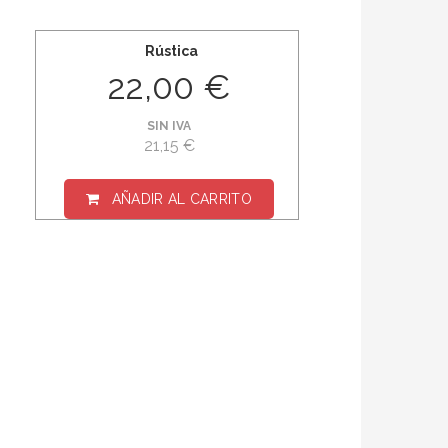
Rústica
22,00 €
SIN IVA
21,15 €
AÑADIR AL CARRITO