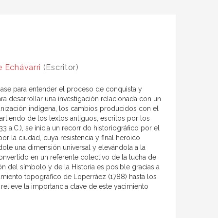
e Echávarri
(Escritor)
 base para entender el proceso de conquista y
ra desarrollar una investigación relacionada con un
ganización indígena, los cambios producidos con el
tiendo de los textos antiguos, escritos por los
a.C.), se inicia un recorrido historiográfico por el
 la ciudad, cuya resistencia y final heroico
ole una dimensión universal y elevándola a la
onvertido en un referente colectivo de la lucha de
ión del símbolo y de la Historia es posible gracias a
tamiento topográfico de Loperráez (1788) hasta los
elieve la importancia clave de este yacimiento