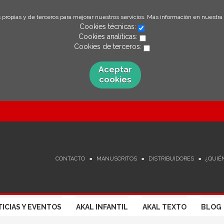
 propias y de terceros para mejorar nuestros servicios. Más información en nuestra
Cookies técnicas:
Cookies analíticas:
Cookies de terceros:
Aceptar
cookies
CONTACTO
MANUSCRITOS
DISTRIBUIDORES
¿QUIÉ
ICIAS Y EVENTOS
AKAL INFANTIL
AKAL TEXTO
BLOG