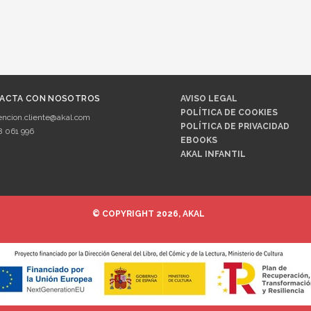
ACTA CON NOSOTROS
AVISO LEGAL
POLÍTICA DE COOKIES
encion.cliente@akal.com
POLÍTICA DE PRIVACIDAD
8 061 996
EBOOKS
AKAL INFANTIL
© COPYRIGHT 2026, AKAL