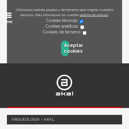
Utilizamos cookies propias y de terceros para mejorar nuestros
servicios. Más información en nuestra
política de cookies
.
Cookies técnicas:
MENÚ
Cookies analíticas:
Cookies de terceros:
Aceptar
cookies
ARQUEOLOGÍA – AKAL