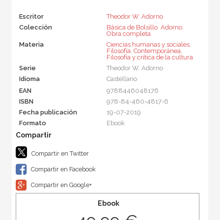
Escritor
Theodor W. Adorno
Colección
Básica de Bolsillo  Adorno.
Obra completa
Materia
Ciencias humanas y sociales
,
Filosofía
,
Contemporánea
,
Filosofía y crítica de la cultura
Serie
Theodor W. Adorno
Idioma
Castellano
EAN
9788446048176
ISBN
978-84-460-4817-6
Fecha publicación
19-07-2019
Formato
Ebook
Compartir en Twitter
Compartir en Facebook
Compartir en Google+
Ebook