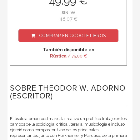
49,99 €
SIN IVA
48,07 €
COMPRAR EN
GOOGLE LIBROS
También disponible en
Rústica
/ 75,00 €
SOBRE THEODOR W. ADORNO
(ESCRITOR)
Filósofo alemán postmarxista, realizó un prolífico trabajo en los
campos de la sociología, crítica literaria, musicología e incluso
ejerció como compositor. Uno de los principales
representantes, junto con Horkheimer y Marcuse, de la primera