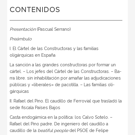
CONTENIDOS
Presentación
(Pascual Serrano)
Preámbulo
I. El Cártel de las Constructoras y las familias
oligárquicas en España
La sanción a las grandes constructoras por formar un
cár­tel. – Los jefes del Cártel de las Constructoras. – Ba­
rra libre. sin inhabilitación por amañar las adjudicaciones
públicas y «liberales» de pacotilla. – Las familias oli­
gárquicas
II. Rafael del Pino. El caudillo de Ferrovial que trasladó la
sede fiscala Países Bajos
Casta endogámica en la política: los Calvo Sotelo. –
Rafael del Pino padre. De ingeniero del caudillo a
caudillo de la
beatiful people
del PSOE de Felipe