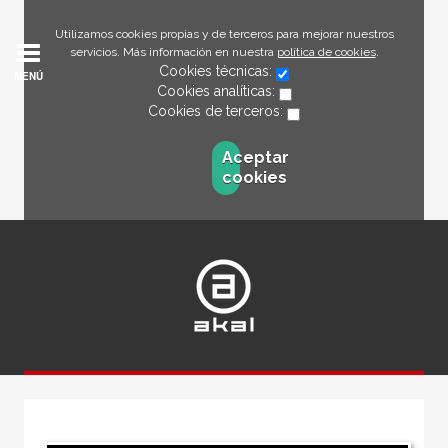
Utilizamos cookies propias y de terceros para mejorar nuestros
servicios. Más información en nuestra
política de cookies
.
Cookies técnicas:
MENÚ
Cookies analíticas:
Cookies de terceros:
Aceptar
cookies