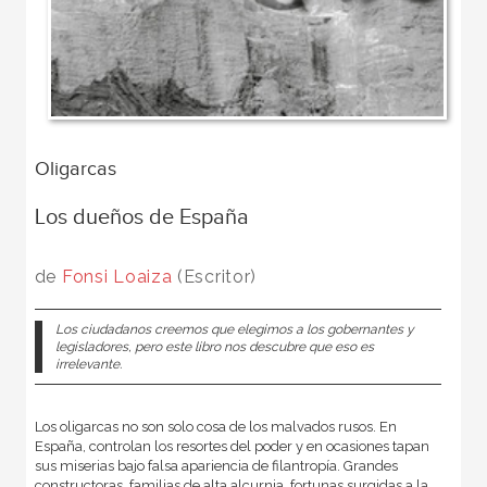
Oligarcas
Los dueños de España
de
Fonsi Loaiza
(Escritor)
Los ciudadanos creemos que elegimos a los gobernantes y
legisladores, pero este libro nos descubre que eso es
irrelevante.
Los oligarcas no son solo cosa de los malvados rusos. En
España, controlan los resortes del poder y en ocasiones tapan
sus miserias bajo falsa apariencia de filantropía. Grandes
constructoras, familias de alta alcurnia, fortunas surgidas a la