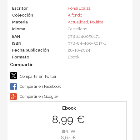
Escritor
Fonsi Loaiza
Colección
A fondo
Materia
Actualidad
,
Política
Idioma
Castellano
EAN
9788446056171
ISBN
978-84-460-5617-1
Fecha publicación
28-10-2024
Formato
Ebook
Compartir en Twitter
Compartir en Facebook
Compartir en Google+
Ebook
8,99 €
SIN IVA
8,64 €