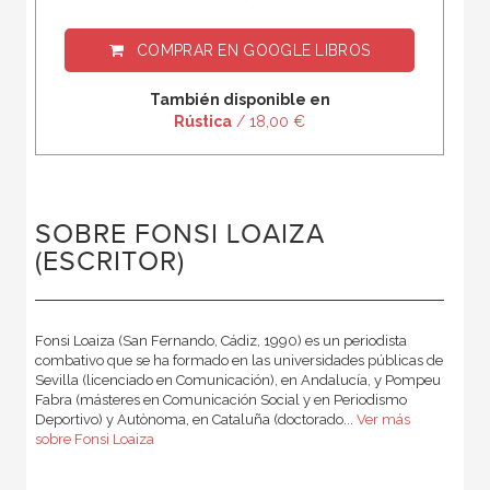
COMPRAR EN
GOOGLE LIBROS
También disponible en
Rústica
/ 18,00 €
SOBRE FONSI LOAIZA
(ESCRITOR)
Fonsi Loaiza (San Fernando, Cádiz, 1990) es un periodista
combativo que se ha formado en las universidades públicas de
Sevilla (licenciado en Comunicación), en Andalucía, y Pompeu
Fabra (másteres en Comunicación Social y en Periodismo
Deportivo) y Autònoma, en Cataluña (doctorado...
Ver más
sobre Fonsi Loaiza