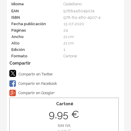
Idioma
Castellano
EAN
9788446049074
ISBN
978-84-460-4907-4
Fecha publicación
13-07-2020
Páginas
24
Ancho
21 cm
Alto
21 cm
Edición
1
Formato
Cartoné
Compartir en Twitter
Compartir en Facebook
Compartir en Google+
Cartoné
9,95 €
SIN IVA