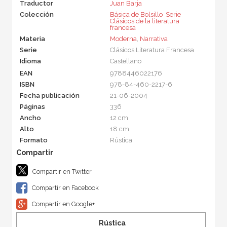
Traductor
Juan Barja
Colección
Básica de Bolsillo  Serie
Clásicos de la literatura
francesa
Materia
Moderna
,
Narrativa
Serie
Clásicos Literatura Francesa
Idioma
Castellano
EAN
9788446022176
ISBN
978-84-460-2217-6
Fecha publicación
21-06-2004
Páginas
336
Ancho
12 cm
Alto
18 cm
Formato
Rústica
Compartir en Twitter
Compartir en Facebook
Compartir en Google+
Rústica