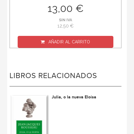
13,00 €
SIN IVA
12,50 €
AÑADIR AL CARRITO
LIBROS RELACIONADOS
Julia, o la nueva Eloísa