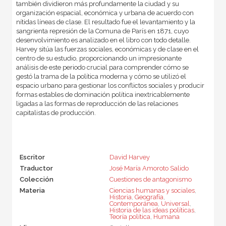
también dividieron más profundamente la ciudad y su
organización espacial, económica y urbana de acuerdo con
nítidas líneas de clase. El resultado fue el levantamiento y la
sangrienta represión de la Comuna de París en 1871, cuyo
desenvolvimiento es analizado en el libro con todo detalle.
Harvey sitúa las fuerzas sociales, económicas y de clase en el
centro de su estudio, proporcionando un impresionante
análisis de este periodo crucial para comprender cómo se
gestó la trama de la política moderna y cómo se utilizó el
espacio urbano para gestionar los conflictos sociales y producir
formas estables de dominación política inextricablemente
ligadas a las formas de reproducción de las relaciones
capitalistas de producción.
Escritor
David Harvey
Traductor
José María Amoroto Salido
Colección
Cuestiones de antagonismo
Materia
Ciencias humanas y sociales
,
Historia
,
Geografía
,
Contemporánea
,
Universal
,
Historia de las ideas políticas
,
Teoría política
,
Humana