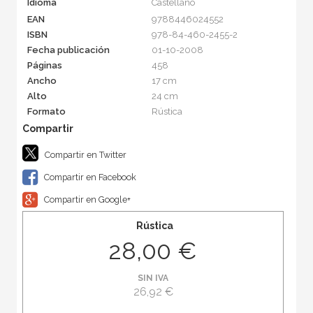
Idioma
Castellano
EAN
9788446024552
ISBN
978-84-460-2455-2
Fecha publicación
01-10-2008
Páginas
458
Ancho
17 cm
Alto
24 cm
Formato
Rústica
Compartir en Twitter
Compartir en Facebook
Compartir en Google+
Rústica
28,00 €
SIN IVA
26,92 €