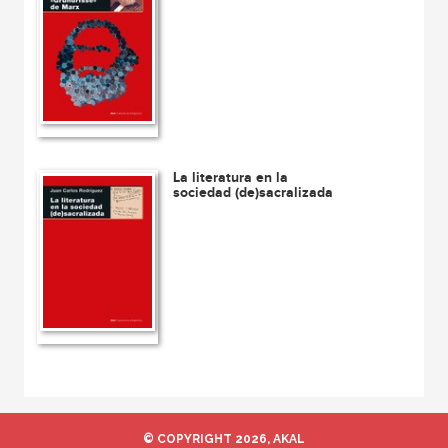
La literatura en la
sociedad (de)sacralizada
© COPYRIGHT 2026, AKAL