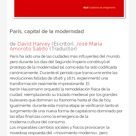
París, capital de la modernidad
de
David Harvey
(Escritor),
José María
Amoroto Salido
(Traductor)
París ha sido una de las ciudades más influyentes del mundo,
pero durante los días del Segundo Imperio constituyó el
prototipo de la modernidad tal como ésta ha sido codificada
canónicamente. Durante el periodo que transcurre entre las
revoluciones fallidas de 1848 y 1871, experimentó una
transformación realmente impresionante. El
barón Haussmann orquestó la remodelación física de la
ciudad, reemplazando su trazado medieval por los grandes
bulevares que dominan su fisonomía hasta el día de hoy.
Igualmente, durante esta misma etapa se verificaron tanto el
surgimiento de una nueva forma de capitalismo dominado por
las altas finanzas como la emergencia de la
moderna cultura del consumo.
Los imparables cambios sociales y físicos provocaron la
novedosa respuesta del «movimiento moderno», pero