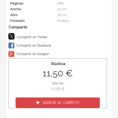
Páginas
288
Ancho
12 cm
Alto
18 cm
Formato
Rústica
Compartir en Twitter
Compartir en Facebook
Compartir en Google+
Rústica
11,50 €
SIN IVA
11,06 €
AÑADIR AL CARRITO