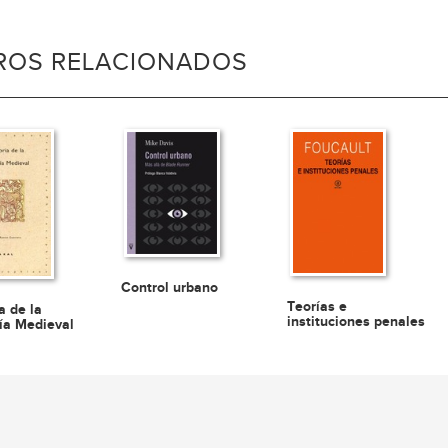
BROS RELACIONADOS
Control urbano
Teorías e
a de la
instituciones penales
fía Medieval