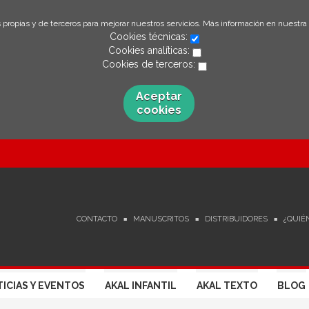
 propias y de terceros para mejorar nuestros servicios. Más información en nuestra
Cookies técnicas:
Cookies analíticas:
Cookies de terceros:
Aceptar
cookies
CONTACTO
MANUSCRITOS
DISTRIBUIDORES
¿QUIÉ
ICIAS Y EVENTOS
AKAL INFANTIL
AKAL TEXTO
BLOG