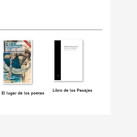
Libro de los Pasajes
El lugar de los poetas