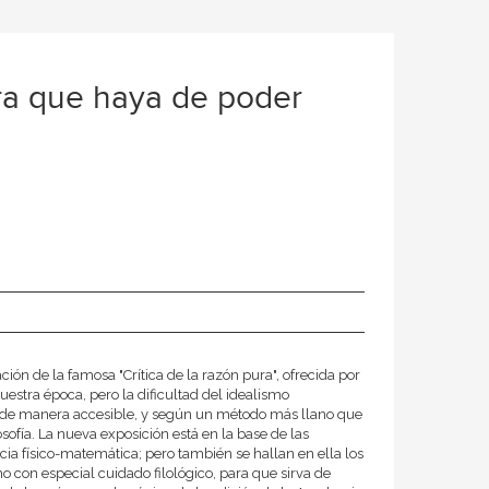
ra que haya de poder
n de la famosa "Crítica de la razón pura", ofrecida por
 nuestra época, pero la dificultad del idealismo
er de manera accesible, y según un método más llano que
osofía. La nueva exposición está en la base de las
cia físico-matemática; pero también se hallan en ella los
 con especial cuidado filológico, para que sirva de