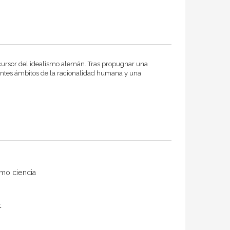
ecursor del idealismo alemán. Tras propugnar una
erentes ámbitos de la racionalidad humana y una
mo ciencia
t