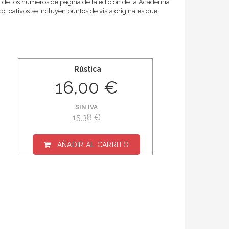
ión de los números de página de la edición de la Academia
xplicativos se incluyen puntos de vista originales que
Rústica
16,00 €
SIN IVA
15,38 €
AÑADIR AL CARRITO