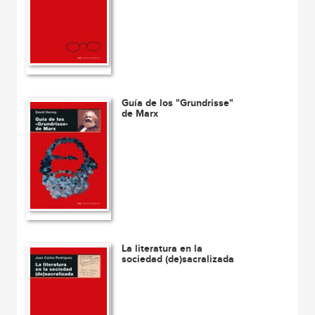
Guía de los "Grundrisse"
de Marx
La literatura en la
sociedad (de)sacralizada