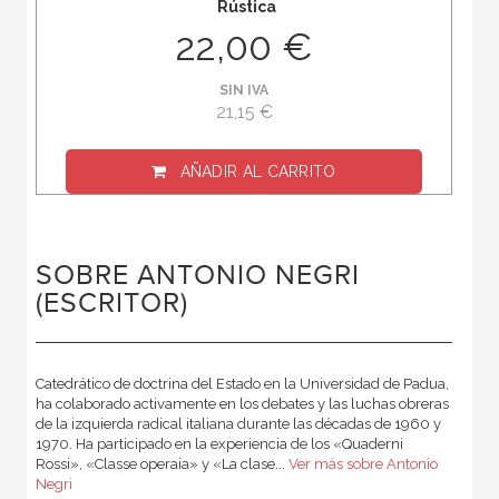
Rústica
22,00 €
SIN IVA
21,15 €
AÑADIR AL CARRITO
SOBRE ANTONIO NEGRI
(ESCRITOR)
Catedrático de doctrina del Estado en la Universidad de Padua,
ha colaborado activamente en los debates y las luchas obreras
de la izquierda radical italiana durante las décadas de 1960 y
1970. Ha participado en la experiencia de los «Quaderni
Rossi», «Classe operaia» y «La clase...
Ver más sobre Antonio
Negri