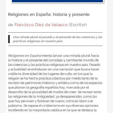
Religiones en España: historia y presente
de
Francisco Díez de Velasco
(Escritor)
Una mirada plural al pasado y el presente de las creencias y las
prácticas religiosas en nuestro país.
Religiones en España
intenta lanzar una mirada plural hacia
la historia y el presente del complejo y cambiante mundo de
las creencias y las prácticas religiosas en nuestro país. Pasado
y actualidad se entrelazan en una narración que busca hacer
visible la diversidad de los lugares de culto, en los que la
religión se ha hecho práctica colectiva por medio tanto de la
revisión de patrimonio histórico y artístico como de los espacios
que jalonan la geografía española hoy, marcada por el
desarrollo de la pluralidad de modos de creer. Se revisan tanto
las religiones de la Antigüedad, ya desaparecidas, como las
que hoy perviven y florecen de nuevo, como el islam o el
judaísmo. Se repasa el cristianismo en sus diversas opciones,
incidiendo en la mayoritaria católica en la que se destaca la