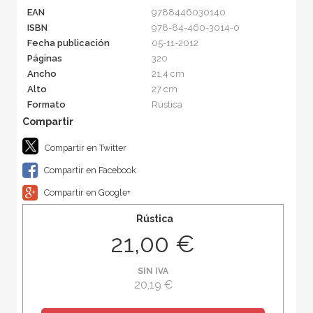
EAN
9788446030140
ISBN
978-84-460-3014-0
Fecha publicación
05-11-2012
Páginas
320
Ancho
21,4 cm
Alto
27 cm
Formato
Rústica
Compartir en Twitter
Compartir en Facebook
Compartir en Google+
Rústica
21,00 €
SIN IVA
20,19 €