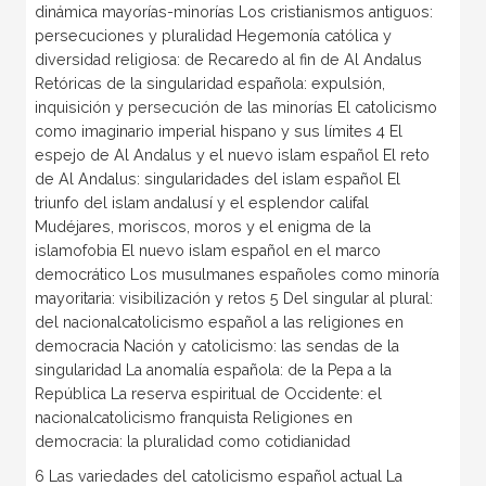
dinámica mayorías-minorías Los cristianismos antiguos:
persecuciones y pluralidad Hegemonía católica y
diversidad religiosa: de Recaredo al fin de Al Andalus
Retóricas de la singularidad española: expulsión,
inquisición y persecución de las minorías El catolicismo
como imaginario imperial hispano y sus límites 4 El
espejo de Al Andalus y el nuevo islam español El reto
de Al Andalus: singularidades del islam español El
triunfo del islam andalusí y el esplendor califal
Mudéjares, moriscos, moros y el enigma de la
islamofobia El nuevo islam español en el marco
democrático Los musulmanes españoles como minoría
mayoritaria: visibilización y retos 5 Del singular al plural:
del nacionalcatolicismo español a las religiones en
democracia Nación y catolicismo: las sendas de la
singularidad La anomalía española: de la Pepa a la
República La reserva espiritual de Occidente: el
nacionalcatolicismo franquista Religiones en
democracia: la pluralidad como cotidianidad
6 Las variedades del catolicismo español actual La