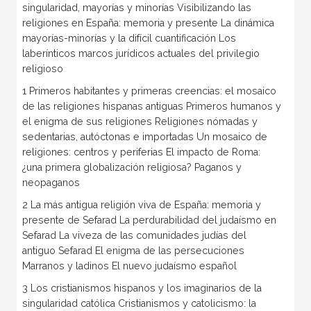
singularidad, mayorías y minorías Visibilizando las
religiones en España: memoria y presente La dinámica
mayorías-minorías y la difícil cuantificación Los
laberínticos marcos jurídicos actuales del privilegio
religioso
1 Primeros habitantes y primeras creencias: el mosaico
de las religiones hispanas antiguas Primeros humanos y
el enigma de sus religiones Religiones nómadas y
sedentarias, autóctonas e importadas Un mosaico de
religiones: centros y periferias El impacto de Roma:
¿una primera globalización religiosa? Paganos y
neopaganos
2 La más antigua religión viva de España: memoria y
presente de Sefarad La perdurabilidad del judaísmo en
Sefarad La viveza de las comunidades judías del
antiguo Sefarad El enigma de las persecuciones
Marranos y ladinos El nuevo judaísmo español
3 Los cristianismos hispanos y los imaginarios de la
singularidad católica Cristianismos y catolicismo: la