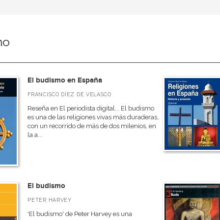
mo
El budismo en España
FRANCISCO DÍEZ DE VELASCO
Reseña en El periodista digital... El budismo
es una de las religiones vivas más duraderas,
con un recorrido de más de dos milenios, en
la a...
El budismo
PETER HARVEY
'El budismo' de Peter Harvey es una