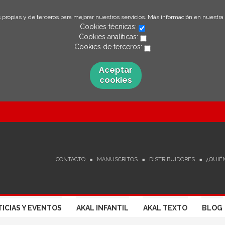
 propias y de terceros para mejorar nuestros servicios. Más información en nuestra
Cookies técnicas:
Cookies analíticas:
Cookies de terceros:
Aceptar
cookies
CONTACTO
MANUSCRITOS
DISTRIBUIDORES
¿QUIÉ
ICIAS Y EVENTOS
AKAL INFANTIL
AKAL TEXTO
BLOG