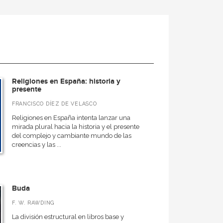
Religiones en España: historia y
presente
FRANCISCO DÍEZ DE VELASCO
Religiones en España intenta lanzar una
mirada plural hacia la historia y el presente
del complejo y cambiante mundo de las
creencias y las ...
Buda
F. W. RAWDING
La división estructural en libros base y