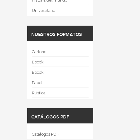
Historia del mundo
Universitaria
NUESTROS FORMATOS
Cartoné
Ebook
Ebook
Papel
Rústica
CATÁLOGOS PDF
Catálogos PDF