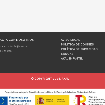
ACTA CON NOSOTROS
AVISO LEGAL
POLÍTICA DE COOKIES
encion.cliente@akal.com
POLÍTICA DE PRIVACIDAD
8 061 996
EBOOKS
AKAL INFANTIL
© COPYRIGHT 2026, AKAL