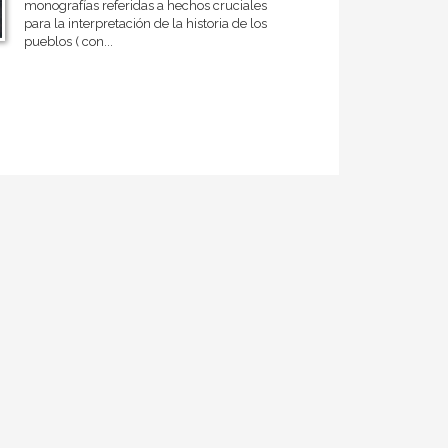
monografías referidas a hechos cruciales
para la interpretación de la historia de los
pueblos ( con...