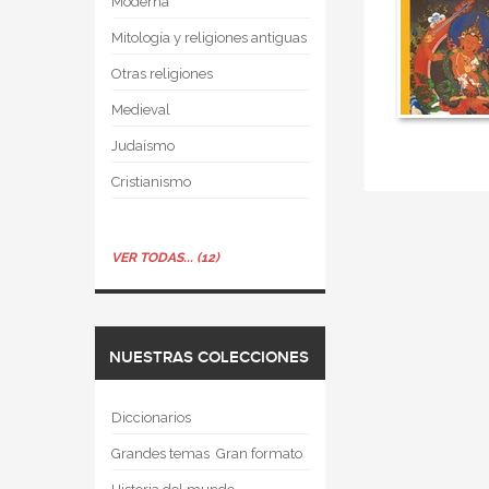
Moderna
Mitología y religiones antiguas
Otras religiones
Medieval
Judaísmo
Cristianismo
VER TODAS... (12)
NUESTRAS COLECCIONES
Diccionarios
Grandes temas  Gran formato