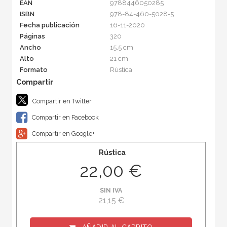
EAN
9788446050285
ISBN
978-84-460-5028-5
Fecha publicación
16-11-2020
Páginas
320
Ancho
15,5 cm
Alto
21 cm
Formato
Rústica
Compartir en Twitter
Compartir en Facebook
Compartir en Google+
Rústica
22,00 €
SIN IVA
21,15 €