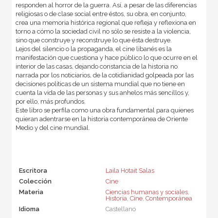
responden al horror de la guerra. Así, a pesar de las diferencias
religiosas o de clase social entre éstos, su obra, en conjunto,
crea una memoria histórica regional que refleja y reflexiona en
torno a cómo la sociedad civil no sólo se resiste a la violencia,
sino que construye y reconstruye lo que ésta destruye.
Lejos del silencio o la propaganda, el cine libanés es la
manifestación que cuestiona y hace público lo que ocurre en el
interior de las casas, dejando constancia de la historia no
narrada por los noticiarios, de la cotidianidad golpeada por las
decisiones políticas de un sistema mundial que no tiene en
cuenta la vida de las personas y sus anhelos más sencillos y,
por ello, más profundos.
Este libro se perfila como una obra fundamental para quienes
quieran adentrarse en la historia contemporánea de Oriente
Medio y del cine mundial.
Escritora
Laila Hotait Salas
Colección
Cine
Materia
Ciencias humanas y sociales
,
Historia
,
Cine
,
Contemporánea
Idioma
Castellano