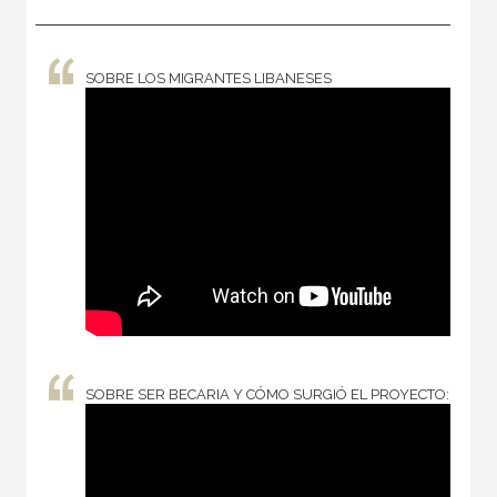
SOBRE LOS MIGRANTES LIBANESES
SOBRE SER BECARIA Y CÓMO SURGIÓ EL PROYECTO: