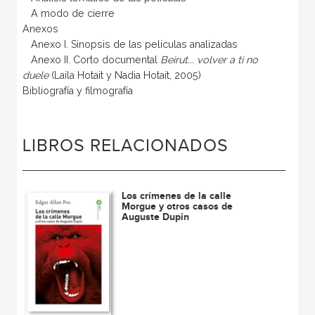
A modo de cierre
Anexos
Anexo I. Sinopsis de las películas analizadas
Anexo II. Corto documental
Beirut... volver a ti no
duele
(Laila Hotait y Nadia Hotait, 2005)
Bibliografía y filmografía
LIBROS RELACIONADOS
Los crímenes de la calle
Morgue y otros casos de
Auguste Dupin