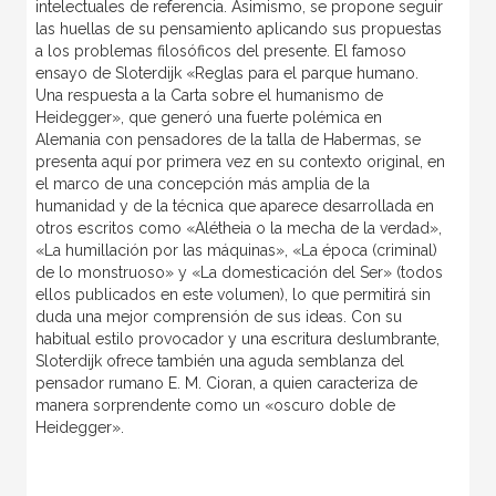
intelectuales de referencia. Asimismo, se propone seguir
las huellas de su pensamiento aplicando sus propuestas
a los problemas filosóficos del presente. El famoso
ensayo de Sloterdijk «Reglas para el parque humano.
Una respuesta a la Carta sobre el humanismo de
Heidegger», que generó una fuerte polémica en
Alemania con pensadores de la talla de Habermas, se
presenta aquí por primera vez en su contexto original, en
el marco de una concepción más amplia de la
humanidad y de la técnica que aparece desarrollada en
otros escritos como «Alétheia o la mecha de la verdad»,
«La humillación por las máquinas», «La época (criminal)
de lo monstruoso» y «La domesticación del Ser» (todos
ellos publicados en este volumen), lo que permitirá sin
duda una mejor comprensión de sus ideas. Con su
habitual estilo provocador y una escritura deslumbrante,
Sloterdijk ofrece también una aguda semblanza del
pensador rumano E. M. Cioran, a quien caracteriza de
manera sorprendente como un «oscuro doble de
Heidegger».