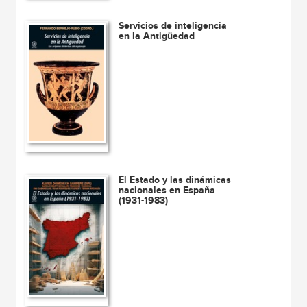
Servicios de inteligencia
en la Antigüedad
El Estado y las dinámicas
nacionales en España
(1931-1983)