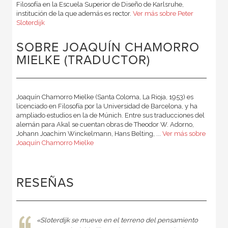
Filosofía en la Escuela Superior de Diseño de Karlsruhe,
institución de la que además es rector.
Ver más sobre Peter
Sloterdijk
SOBRE JOAQUÍN CHAMORRO
MIELKE (TRADUCTOR)
Joaquín Chamorro Mielke (Santa Coloma, La Rioja, 1953) es
licenciado en Filosofía por la Universidad de Barcelona, y ha
ampliado estudios en la de Múnich. Entre sus traducciones del
alemán para Akal se cuentan obras de Theodor W. Adorno,
Johann Joachim Winckelmann, Hans Belting, ...
Ver más sobre
Joaquín Chamorro Mielke
RESEÑAS
«Sloterdijk se mueve en el terreno del pensamiento