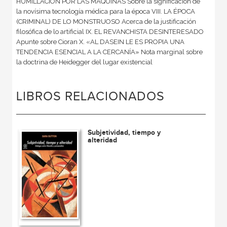
HUMILLACIÓN POR LAS MÁQUINAS Sobre la significación de
la novísima tecnología médica para la época VIII. LA ÉPOCA
(CRIMINAL) DE LO MONSTRUOSO Acerca de la justificación
filosófica de lo artificial IX. EL REVANCHISTA DESINTERESADO
Apunte sobre Cioran X. «AL DASEIN LE ES PROPIA UNA
TENDENCIA ESENCIAL A LA CERCANÍA» Nota marginal sobre
la doctrina de Heidegger del lugar existencial
LIBROS RELACIONADOS
Subjetividad, tiempo y
alteridad