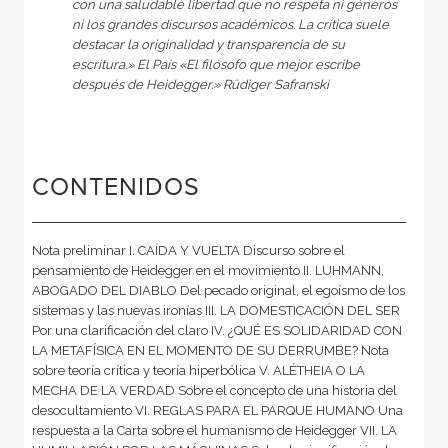
con una saludable libertad que no respeta ni géneros
ni los grandes discursos académicos. La crítica suele
destacar la originalidad y transparencia de su
escritura.» El País «El filósofo que mejor escribe
después de Heidegger.» Rüdiger Safranski
CONTENIDOS
Nota preliminar I. CAÍDA Y VUELTA Discurso sobre el
pensamiento de Heidegger en el movimiento II. LUHMANN,
ABOGADO DEL DIABLO Del pecado original, el egoísmo de los
sistemas y las nuevas ironías III. LA DOMESTICACIÓN DEL SER
Por una clarificación del claro IV. ¿QUÉ ES SOLIDARIDAD CON
LA METAFÍSICA EN EL MOMENTO DE SU DERRUMBE? Nota
sobre teoría crítica y teoría hiperbólica V. ALÉTHEIA O LA
MECHA DE LA VERDAD Sobre el concepto de una historia del
desocultamiento VI. REGLAS PARA EL PARQUE HUMANO Una
respuesta a la Carta sobre el humanismo de Heidegger VII. LA