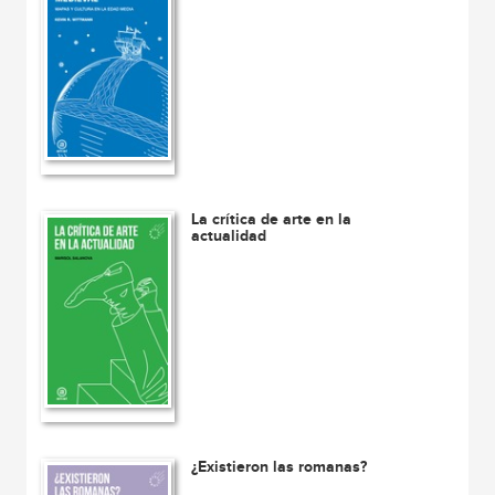
La crítica de arte en la
actualidad
¿Existieron las romanas?