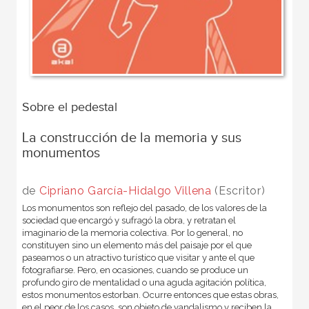
Sobre el pedestal
La construcción de la memoria y sus
monumentos
de
Cipriano García-Hidalgo Villena
(Escritor)
Los monumentos son reflejo del pasado, de los valores de la
sociedad que encargó y sufragó la obra, y retratan el
imaginario de la memoria colectiva. Por lo general, no
constituyen sino un elemento más del paisaje por el que
paseamos o un atractivo turístico que visitar y ante el que
fotografiarse. Pero, en ocasiones, cuando se produce un
profundo giro de mentalidad o una aguda agitación política,
estos monumentos estorban. Ocurre entonces que estas obras,
en el peor de los casos, son objeto de vandalismo y reciben la