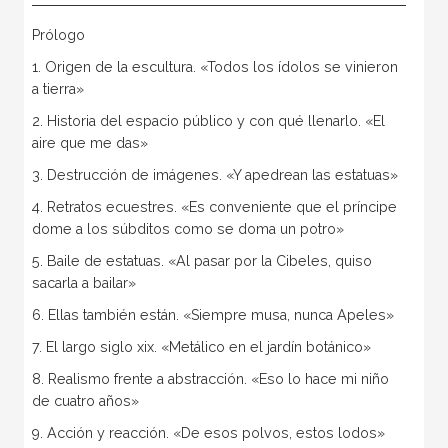
Prólogo
1. Origen de la escultura. «Todos los ídolos se vinieron
a tierra»
2. Historia del espacio público y con qué llenarlo. «El
aire que me das»
3. Destrucción de imágenes. «Y apedrean las estatuas»
4. Retratos ecuestres. «Es conveniente que el príncipe
dome a los súbditos como se doma un potro»
5. Baile de estatuas. «Al pasar por la Cibeles, quiso
sacarla a bailar»
6. Ellas también están. «Siempre musa, nunca Apeles»
7. El largo siglo xix. «Metálico en el jardín botánico»
8. Realismo frente a abstracción. «Eso lo hace mi niño
de cuatro años»
9. Acción y reacción. «De esos polvos, estos lodos»