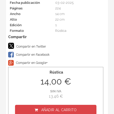
Fecha publicación
03-02-2025
Páginas
224
Ancho
14 cm
Alto
22 cm
Edición
1
Formato
Rústica
Compartir en Twitter
Compartir en Facebook
Compartir en Google+
Rústica
14,00 €
SIN IVA
13,46 €
AÑADIR AL CARRITO