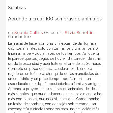
Sombras
Aprende a crear 100 sombras de animales
de
Sophie Collins
(Escritor),
Silvia Schettin
(Traductor)
La magia de hacer sombras chinescas, de dar forma a
distintos animales sólo con tus manos y una lámpara o
linterna, ha pervivido a través de los tiempos. Así que, si
te parece que los juegos de hoy en día carecen de alma,
sal de la oscuridad y adéntrate en el arte de las Sombras.
Con sólo un poco de práctica estarás exhibiendo el
rugido de un león o el chasquido de las mandíbulas de
un cocodrilo, y en poco tiempo podrás montar un
espectáculo que dejará boquiabiertos a familia y amigos.
Aprende a proyectar 100 siluetas de animales, desde las
más simples, que puedes hacer con una sola mano, a las
más complicadas, que necesitan las dos. Cómo montar
un teatro de sombras, con consejos sobre cómo usar
escenografía y efectos sonoros para una actuación más