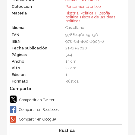
Colección
Pensamiento crítico
Materia
Historia
,
Política
,
Filosofía
política
,
Historia de las ideas
políticas
Idioma
Castellano
EAN
9788446049036
ISBN
978-84-460-4903-6
Fecha publicación
21-09-2020
Páginas
544
Ancho
14 cm
Alto
22 cm
Edición
1
Formato
Rústica
Compartir en Twitter
Compartir en Facebook
Compartir en Google+
Rústica