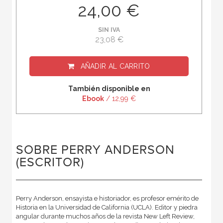
24,00 €
SIN IVA
23,08 €
AÑADIR AL CARRITO
También disponible en
Ebook
/ 12,99 €
SOBRE PERRY ANDERSON
(ESCRITOR)
Perry Anderson, ensayista e historiador, es profesor emérito de
Historia en la Universidad de California (UCLA). Editor y piedra
angular durante muchos años de la revista New Left Review,