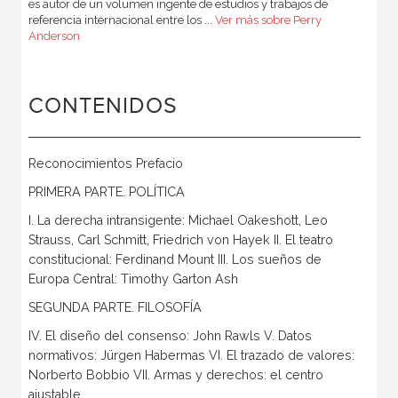
es autor de un volumen ingente de estudios y trabajos de
referencia internacional entre los ...
Ver más sobre Perry
Anderson
CONTENIDOS
Reconocimientos Prefacio
PRIMERA PARTE. POLÍTICA
I. La derecha intransigente: Michael Oakeshott, Leo
Strauss, Carl Schmitt, Friedrich von Hayek II. El teatro
constitucional: Ferdinand Mount III. Los sueños de
Europa Central: Timothy Garton Ash
SEGUNDA PARTE. FILOSOFÍA
IV. El diseño del consenso: John Rawls V. Datos
normativos: Jürgen Habermas VI. El trazado de valores:
Norberto Bobbio VII. Armas y derechos: el centro
ajustable