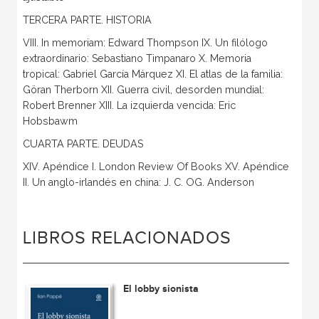
TERCERA PARTE. HISTORIA
VIII. In memoriam: Edward Thompson IX. Un filólogo
extraordinario: Sebastiano Timpanaro X. Memoria
tropical: Gabriel García Márquez XI. El atlas de la familia:
Göran Therborn XII. Guerra civil, desorden mundial:
Robert Brenner XIII. La izquierda vencida: Eric
Hobsbawm
CUARTA PARTE. DEUDAS
XIV. Apéndice I. London Review Of Books XV. Apéndice
II. Un anglo-irlandés en china: J. C. OG. Anderson
LIBROS RELACIONADOS
El lobby sionista