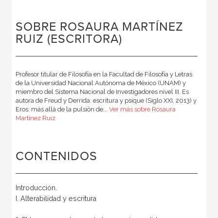
SOBRE ROSAURA MARTÍNEZ
RUIZ (ESCRITORA)
Profesor titular de Filosofía en la Facultad de Filosofía y Letras
de la Universidad Nacional Autónoma de México (UNAM) y
miembro del Sistema Nacional de Investigadores nivel III. Es
autora de Freud y Derrida: escritura y psique (Siglo XXI, 2013) y
Eros: más allá de la pulsión de...
Ver más sobre Rosaura
Martínez Ruiz
CONTENIDOS
Introducción.
I. Alterabilidad y escritura