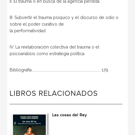
II. El trauma o en busca de la agencia perdida
III. Subvertir el trauma psíquico y el discurso de odio o
sobre el poder curativo de
la performatividad
IV. La reelaboración colectiva del trauma o el
psicoanálisis como estrategia política
Bibliografía............................................................................ 179
LIBROS RELACIONADOS
Las cosas del Rey