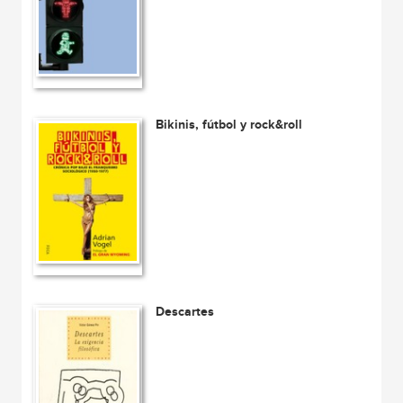
Bikinis, fútbol y rock&roll
Descartes