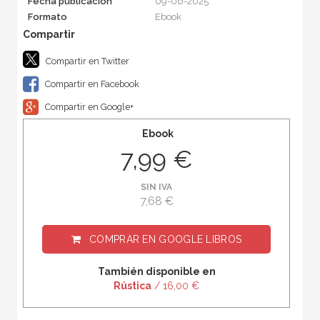
Fecha publicación
09-06-2025
Formato
Ebook
Compartir en Twitter
Compartir en Facebook
Compartir en Google+
Ebook
7,99 €
SIN IVA
7,68 €
COMPRAR EN
GOOGLE LIBROS
También disponible en
Rústica
/ 16,00 €