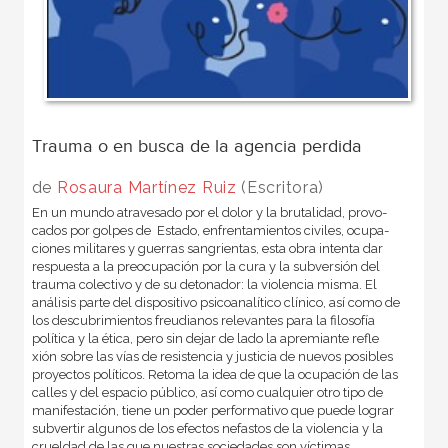
Trauma o en busca de la agencia perdida
de
Rosaura Martínez Ruiz
(Escritora)
En un mundo atravesado por el dolor y la brutalidad, provo­
cados por golpes de Estado, enfrentamientos civiles, ocupa­
ciones militares y guerras sangrientas, esta obra intenta dar
respuesta a la preocupación por la cura y la subversión del
trauma colectivo y de su detonador: la violencia misma. El
análisis parte del dispositivo psicoanalítico clínico, así como de
los descubrimientos freudianos relevantes para la filo­sofía
política y la ética, pero sin dejar de lado la apremiante refle
xión sobre las vías de resistencia y justicia de nuevos posibles
proyectos políticos. Retoma la idea de que la ocupa­ción de las
calles y del espacio público, así como cualquier otro tipo de
manifestación, tiene un poder performativo que puede lograr
subvertir algunos de los efectos nefastos de la violencia y la
crueldad de las que nuestras sociedades son víctimas.