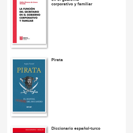
corporativo y familiar
Pirata
Diccionario español-turco