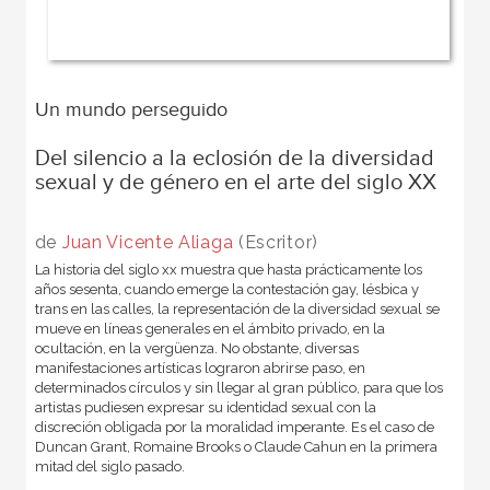
Un mundo perseguido
Del silencio a la eclosión de la diversidad
sexual y de género en el arte del siglo XX
de
Juan Vicente Aliaga
(Escritor)
La historia del siglo xx muestra que hasta prácticamente los
años sesenta, cuando emerge la contestación gay, lésbica y
trans en las calles, la representación de la diversidad sexual se
mueve en líneas generales en el ámbito privado, en la
ocultación, en la vergüenza. No obstante, diversas
manifestaciones artísticas lograron abrirse paso, en
determinados círculos y sin llegar al gran público, para que los
artistas pudiesen expresar su identidad sexual con la
discreción obligada por la moralidad imperante. Es el caso de
Duncan Grant, Romaine Brooks o Claude Cahun en la primera
mitad del siglo pasado.