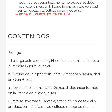
podamos recuperar totalmente, pero que sí se debe
reconocer y mostrar. [...] Las diferencias y la diversidad
son la riqueza y la belleza de ser y de existir.
—
ROSA OLIVARES, EXITMEDIA
CONTENIDOS
Prólogo
1. La larga estela de la ley.El contexto alemán anterior a
la Primera Guerra Mundial
2. El reino de la hipocresía.Moral victoriana y sexualidad
en Gran Bretaña
3. Levantando las máscaras.Sexualidades inconformes
en la Francia de entreguerras
4. Paraíso inventado. Fantasía, atracción homosexual y
producción artística en las culturas europeas del sur