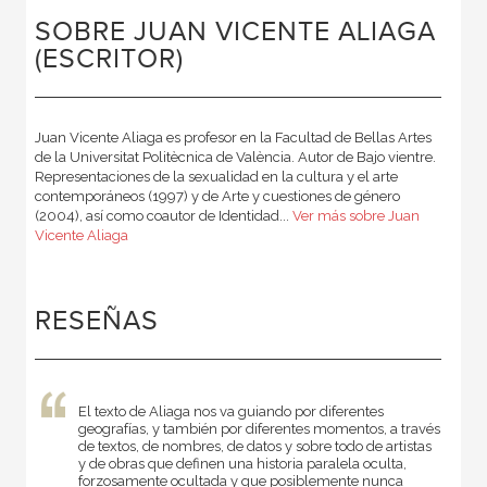
SOBRE JUAN VICENTE ALIAGA
(ESCRITOR)
Juan Vicente Aliaga es profesor en la Facultad de Bellas Artes
de la Universitat Politècnica de València. Autor de Bajo vien­tre.
Representaciones de la sexualidad en la cultura y el arte
contemporáneos (1997) y de Arte y cuestiones de género
(2004), así como coautor de Identidad...
Ver más sobre Juan
Vicente Aliaga
RESEÑAS
El texto de Aliaga nos va guiando por diferentes
geografías, y también por diferentes momentos, a través
de textos, de nombres, de datos y sobre todo de artistas
y de obras que definen una historia paralela oculta,
forzosamente ocultada y que posiblemente nunca