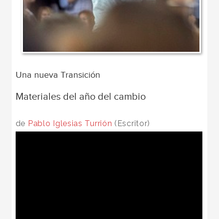
Una nueva Transición
Materiales del año del cambio
de
Pablo Iglesias Turrión
(Escritor)