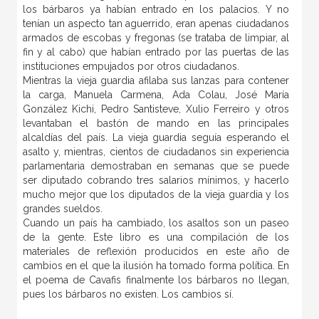
los bárbaros ya habían entrado en los palacios. Y no
tenían un aspecto tan aguerrido, eran apenas ciudadanos
armados de escobas y fregonas (se trataba de limpiar, al
fin y al cabo) que habían entrado por las puertas de las
instituciones empujados por otros ciudadanos.
Mientras la vieja guardia afilaba sus lanzas para contener
la carga, Manuela Carmena, Ada Colau, José María
González Kichi, Pedro Santisteve, Xulio Ferreiro y otros
levantaban el bastón de mando en las principales
alcaldías del país. La vieja guardia seguía esperando el
asalto y, mientras, cientos de ciudadanos sin experiencia
parlamentaria demostraban en semanas que se puede
ser diputado cobrando tres salarios mínimos, y hacerlo
mucho mejor que los diputados de la vieja guardia y los
grandes sueldos.
Cuando un país ha cambiado, los asaltos son un paseo
de la gente. Este libro es una compilación de los
materiales de reflexión producidos en este año de
cambios en el que la ilusión ha tomado forma política. En
el poema de Cavafis finalmente los bárbaros no llegan,
pues los bárbaros no existen. Los cambios sí.