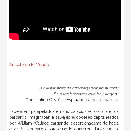
Artículo en El Mundo
¿Qué esperamos congregados en el foro?
Es a los bárbaros que hoy llegan.
Constantino Cavafis, «Esperando a los bárbaros».
Esperaban parapetados en sus palacios el asalto de los
bárbaros. Imaginaban a salvajes escoceses capitaneados
por William Wallace cargando desordenadamente hacia
ellos. Sin embargo, para cuando quisieron darse cuenta,