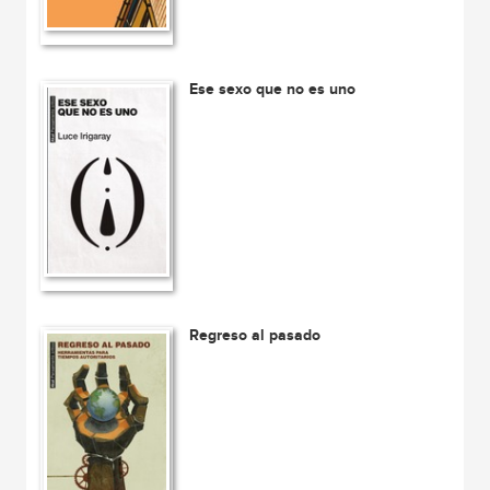
Ese sexo que no es uno
Regreso al pasado