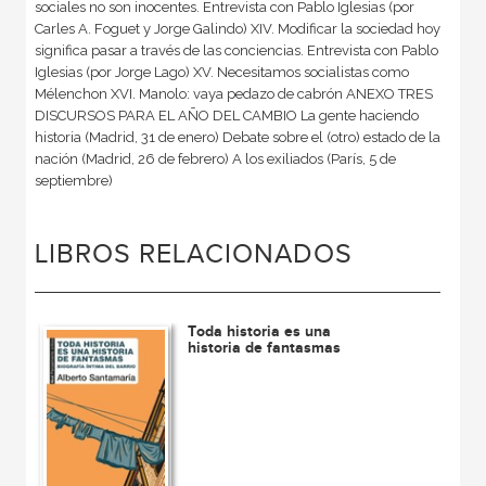
sociales no son inocentes. Entrevista con Pablo Iglesias (por
Carles A. Foguet y Jorge Galindo) XIV. Modificar la sociedad hoy
significa pasar a través de las conciencias. Entrevista con Pablo
Iglesias (por Jorge Lago) XV. Necesitamos socialistas como
Mélenchon XVI. Manolo: vaya pedazo de cabrón ANEXO TRES
DISCURSOS PARA EL AÑO DEL CAMBIO La gente haciendo
historia (Madrid, 31 de enero) Debate sobre el (otro) estado de la
nación (Madrid, 26 de febrero) A los exiliados (París, 5 de
septiembre)
LIBROS RELACIONADOS
Toda historia es una
historia de fantasmas