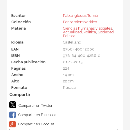
Escritor
Pablo Iglesias Turrión
Colección
Pensamiento crítico
Materia
Ciencias humanas y sociales
,
Actualidad
,
Política
,
Sociedad
,
Política
Idioma
Castellano
EAN
9788446042860
ISBN
978-84-460-4286-0
Fecha publicación
01-12-2015
Páginas
224
Ancho
14 cm
Alto
22 cm
Formato
Rústica
Compartir en Twitter
Compartir en Facebook
Compartir en Google+