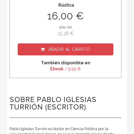
Rústica
16,00 €
SIN IVA
15,38 €
AÑADIR AL CARRITO
También disponible en
Ebook
/ 9,99 €
SOBRE PABLO IGLESIAS
TURRIÓN (ESCRITOR)
Pablo Iglesias Turrión es doctor en Ciencia Política por la