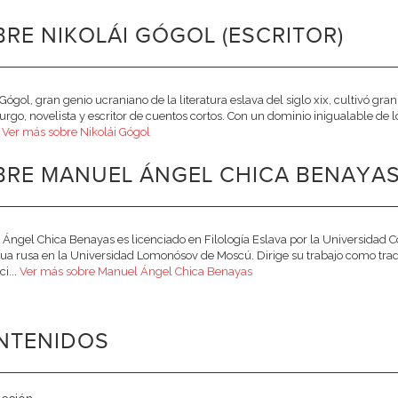
RE NIKOLÁI GÓGOL (ESCRITOR)
 Gógol, gran genio ucraniano de la literatura eslava del siglo xix, cultivó 
rgo, novelista y escritor de cuentos cortos. Con un dominio inigualable de 
.
Ver más sobre Nikolái Gógol
BRE MANUEL ÁNGEL CHICA BENAYAS
Ángel Chica Benayas es licenciado en Filología Eslava por la Universidad
ua rusa en la Universidad Lomonósov de Moscú. Dirige su trabajo como tradu
i...
Ver más sobre Manuel Ángel Chica Benayas
NTENIDOS