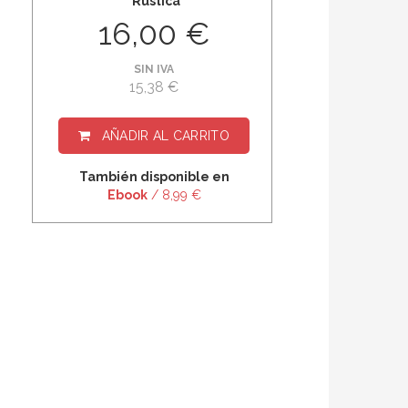
Rústica
16,00 €
SIN IVA
15,38 €
AÑADIR AL CARRITO
También disponible en
Ebook
/ 8,99 €