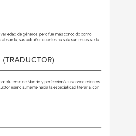
gran variedad de géneros, pero fue más conocido como
lo absurdo, sus extraños cuentos no solo son muestra de
 (TRADUCTOR)
 Complutense de Madrid y perfeccionó sus conocimientos
ctor esencialmente hacia la especialidad literaria, con