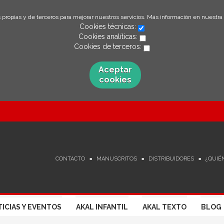
 propias y de terceros para mejorar nuestros servicios. Más información en nuestra
Cookies técnicas:
Cookies analíticas:
Cookies de terceros:
Aceptar
cookies
CONTACTO
MANUSCRITOS
DISTRIBUIDORES
¿QUIÉ
ICIAS Y EVENTOS
AKAL INFANTIL
AKAL TEXTO
BLOG