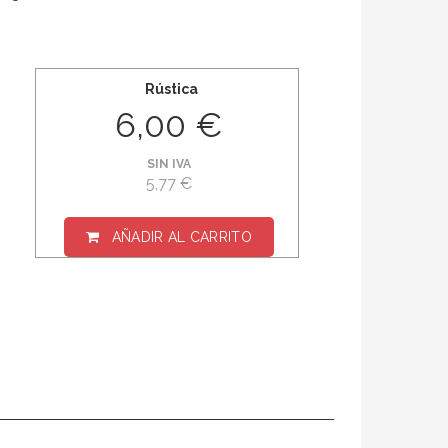
Rústica
6,00 €
SIN IVA
5,77 €
AÑADIR AL CARRITO