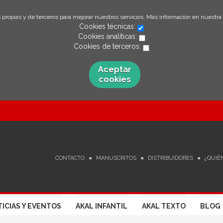
 propias y de terceros para mejorar nuestros servicios. Más información en nuestra
Cookies técnicas:
Cookies analíticas:
Cookies de terceros:
Aceptar
cookies
CONTACTO
MANUSCRITOS
DISTRIBUIDORES
¿QUIÉ
ICIAS Y EVENTOS
AKAL INFANTIL
AKAL TEXTO
BLOG