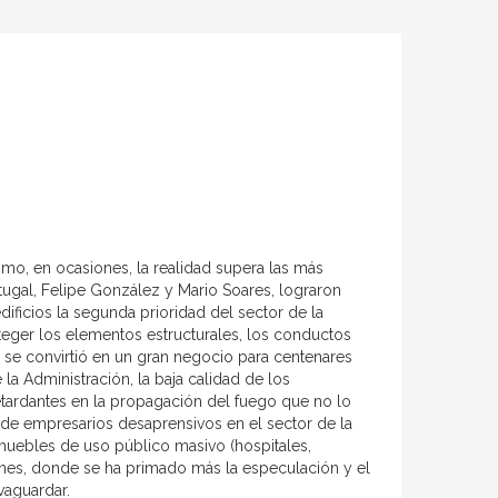
ómo, en ocasiones, la realidad supera las más
ugal, Felipe González y Mario Soares, lograron
ficios la segunda prioridad del sector de la
teger los elementos estructurales, los conductos
o se convirtió en un gran negocio para centenares
 la Administración, la baja calidad de los
etardantes en la propagación del fuego que no lo
ría de empresarios desaprensivos en el sector de la
muebles de uso público masivo (hospitales,
rines, donde se ha primado más la especulación y el
vaguardar.