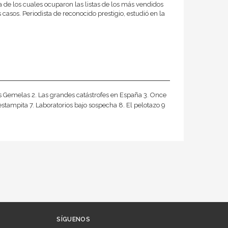
a de los cuales ocuparon las listas de los más vendidos
sos. Periodista de reconocido prestigio, estudió en la
s Gemelas 2. Las grandes catástrofes en España 3. Once
estampita 7. Laboratorios bajo sospecha 8. El pelotazo 9
SÍGUENOS