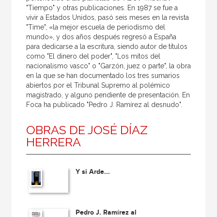
"Tiempo" y otras publicaciones. En 1987 se fue a
vivir a Estados Unidos, pasó seis meses en la revista
"Time", «la mejor escuela de periodismo del
mundo», y dos años después regresó a España
para dedicarse a la escritura, siendo autor de títulos
como "El dinero del poder", "Los mitos del
nacionalismo vasco" o "Garzón, juez o parte", la obra
en la que se han documentado los tres sumarios
abiertos por el Tribunal Supremo al polémico
magistrado, y alguno pendiente de presentación. En
Foca ha publicado "Pedro J. Ramírez al desnudo".
OBRAS DE JOSÉ DÍAZ
HERRERA
Y si Arde...
Pedro J. Ramírez al