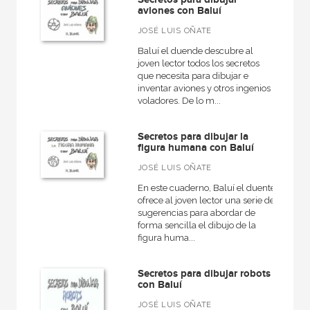
aviones con Baluí
JOSÉ LUIS OÑATE
Baluí el duende descubre al
joven lector todos los secretos
que necesita para dibujar e
inventar aviones y otros ingenios
voladores. De lo m...
Secretos para dibujar la
figura humana con Baluí
JOSÉ LUIS OÑATE
En este cuaderno, Baluí el duente
ofrece al joven lector una serie de
sugerencias para abordar de
forma sencilla el dibujo de la
figura huma...
Secretos para dibujar robots
con Baluí
JOSÉ LUIS OÑATE