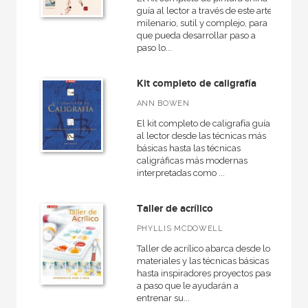
guía al lector a través de este arte
milenario, sutil y complejo, para
que pueda desarrollar paso a
paso lo...
Kit completo de caligrafía
ANN BOWEN
El kit completo de caligrafía guía
al lector desde las técnicas más
básicas hasta las técnicas
caligráficas más modernas
interpretadas como ...
Taller de acrílico
PHYLLIS MCDOWELL
Taller de acrílico abarca desde los
materiales y las técnicas básicas
hasta inspiradores proyectos paso
a paso que le ayudarán a
entrenar su...