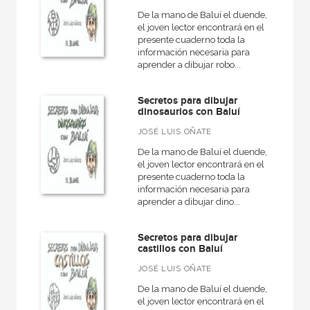
De la mano de Baluí el duende,
el joven lector encontrará en el
presente cuaderno toda la
información necesaria para
aprender a dibujar robo...
Secretos para dibujar
dinosaurios con Baluí
JOSÉ LUIS OÑATE
De la mano de Baluí el duende,
el joven lector encontrará en el
presente cuaderno toda la
información necesaria para
aprender a dibujar dino...
Secretos para dibujar
castillos con Baluí
JOSÉ LUIS OÑATE
De la mano de Baluí el duende,
el joven lector encontrará en el