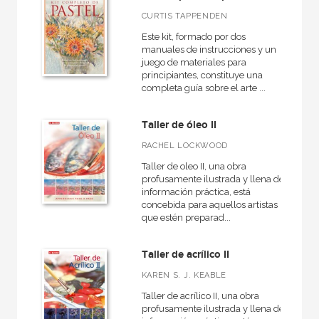
CURTIS TAPPENDEN
Este kit, formado por dos
CATÁLOGOS PDF
manuales de instrucciones y un
juego de materiales para
Catálogos PDF
principiantes, constituye una
completa guía sobre el arte ...
Taller de óleo II
RACHEL LOCKWOOD
Taller de oleo II, una obra
profusamente ilustrada y llena de
información práctica, está
concebida para aquellos artistas
que estén preparad...
Taller de acrílico II
KAREN S. J. KEABLE
Taller de acrílico II, una obra
profusamente ilustrada y llena de