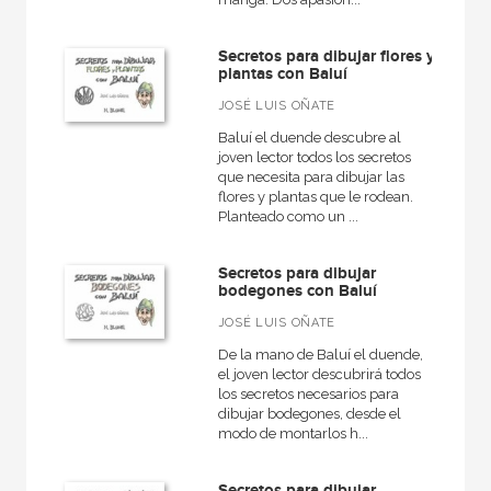
Secretos para dibujar flores y
plantas con Baluí
JOSÉ LUIS OÑATE
Baluí el duende descubre al
joven lector todos los secretos
que necesita para dibujar las
flores y plantas que le rodean.
Planteado como un ...
Secretos para dibujar
bodegones con Baluí
JOSÉ LUIS OÑATE
De la mano de Baluí el duende,
el joven lector descubrirá todos
los secretos necesarios para
dibujar bodegones, desde el
modo de montarlos h...
Secretos para dibujar