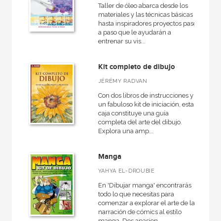
Taller de óleo abarca desde los
materiales y las técnicas básicas
hasta inspiradores proyectos paso
a paso que le ayudarán a
entrenar su vis...
Kit completo de dibujo
JÉRÉMY RADVAN
Con dos libros de instrucciones y
un fabuloso kit de iniciación, esta
caja constituye una guía
completa del arte del dibujo.
Explora una amp...
Manga
YAHYA EL-DROUBIE
En 'Dibujar manga' encontrarás
todo lo que necesitas para
comenzar a explorar el arte de la
narración de cómics al estilo
manga. Dos apasion...