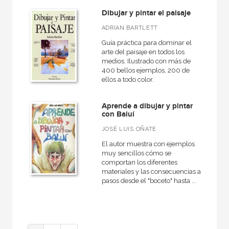
Dibujar y pintar el paisaje
ADRIAN BARTLETT
Guía práctica para dominar el
arte del paisaje en todos los
medios. Ilustrado con más de
400 bellos ejemplos, 200 de
ellos a todo color.
Aprende a dibujar y pintar
con Baluí
JOSÉ LUIS OÑATE
El autor muestra con ejemplos
muy sencillos cómo se
comportan los diferentes
materiales y las consecuencias a
pasos desde el "boceto" hasta ...