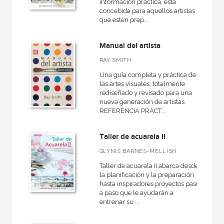
información práctica, está
concebida para aquellos artistas
que estén prep...
Manual del artista
RAY SMITH
Una guía completa y práctica de
las artes visuales, totalmente
rediseñado y revisado para una
nueva generación de artistas.
REFERENCIA PRÁCT...
Taller de acuarela II
GLYNIS BARNES-MELLISH
Taller de acuarela II abarca desde
la planificación y la preparación
hasta inspiradores proyectos paso
a paso que le ayudarán a
entrenar su ...