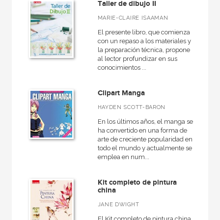
Taller de dibujo II
MARIE-CLAIRE ISAAMAN
El presente libro, que comienza
con un repaso a los materiales y
la preparación técnica, propone
al lector profundizar en sus
conocimientos ...
Clipart Manga
HAYDEN SCOTT-BARON
En los últimos años, el manga se
ha convertido en una forma de
arte de creciente popularidad en
todo el mundo y actualmente se
emplea en num...
Kit completo de pintura
china
JANE DWIGHT
El Kit completo de pintura china