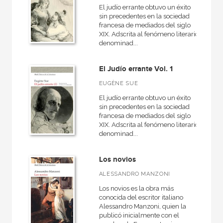
El judío errante obtuvo un éxito
sin precedentes en la sociedad
francesa de mediados del siglo
XIX. Adscrita al fenómeno literario
denominad...
El Judío errante Vol. 1
EUGÈNE SUE
El judío errante obtuvo un éxito
sin precedentes en la sociedad
francesa de mediados del siglo
XIX. Adscrita al fenómeno literario
denominad...
Los novios
ALESSANDRO MANZONI
Los novios es la obra más
conocida del escritor italiano
Alessandro Manzoni, quien la
publicó inicialmente con el