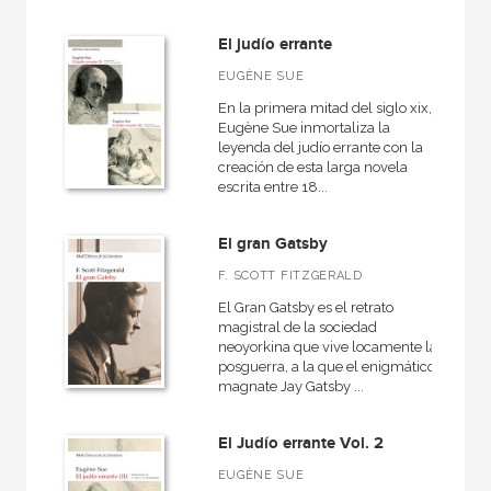
El judío errante
EUGÈNE SUE
En la primera mitad del siglo xix,
Eugène Sue inmortaliza la
leyenda del judío errante con la
creación de esta larga novela
escrita entre 18...
El gran Gatsby
F. SCOTT FITZGERALD
El Gran Gatsby es el retrato
magistral de la sociedad
neoyorkina que vive locamente la
posguerra, a la que el enigmático
magnate Jay Gatsby ...
El Judío errante Vol. 2
EUGÈNE SUE