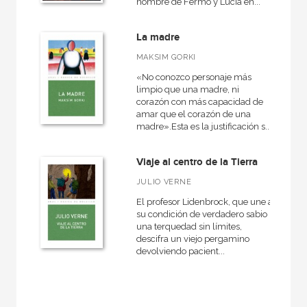
nombre de Fermo y Lucia en...
La madre
MAKSIM GORKI
«No conozco personaje más
limpio que una madre, ni
corazón con más capacidad de
amar que el corazón de una
madre».Esta es la justificación s...
Viaje al centro de la Tierra
JULIO VERNE
El profesor Lidenbrock, que une a
su condición de verdadero sabio
una terquedad sin límites,
descifra un viejo pergamino
devolviendo pacient...