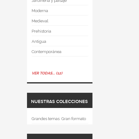
Jardinería y paisaje
Moderna
Medieval
Prehistoria
Antigua
Contemporánea
VER TODAS... (12)
NUESTRAS COLECCIONES
Grandes temas  Gran formato