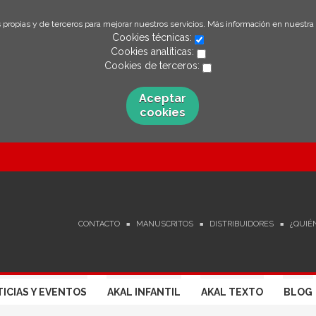
 propias y de terceros para mejorar nuestros servicios. Más información en nuestra
Cookies técnicas:
Cookies analíticas:
Cookies de terceros:
Aceptar
cookies
CONTACTO
MANUSCRITOS
DISTRIBUIDORES
¿QUIÉ
ICIAS Y EVENTOS
AKAL INFANTIL
AKAL TEXTO
BLOG