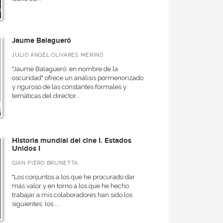
Jaume Balagueró
JULIO ÁNGEL OLIVARES MERINO
"Jaume Balagueró: en nombre de la
oscuridad" ofrece un análisis pormenorizado
y riguroso de las constantes formales y
temáticas del director...
Historia mundial del cine I. Estados
Unidos I
GIAN PIERO BRUNETTA
"Los conjuntos a los que he procurado dar
más valor y en torno a los que he hecho
trabajar a mis colaboradores han sido los
siguientes: los ...