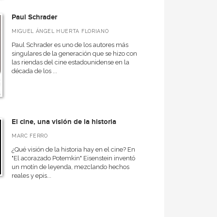
Paul Schrader
MIGUEL ÁNGEL HUERTA FLORIANO
Paul Schrader es uno de los autores más
singulares de la generación que se hizo con
las riendas del cine estadounidense en la
década de los ...
El cine, una visión de la historia
MARC FERRO
¿Qué visión de la historia hay en el cine? En
"El acorazado Potemkin" Eisenstein inventó
un motín de leyenda, mezclando hechos
reales y epis...