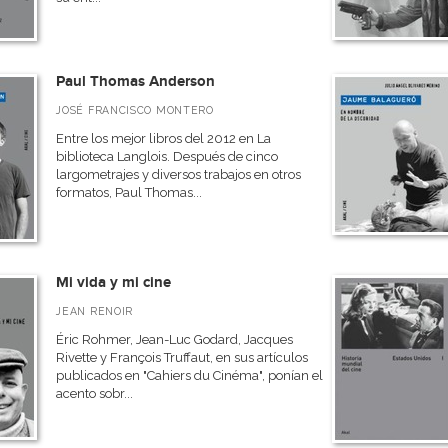
Paul Thomas Anderson
JOSÉ FRANCISCO MONTERO
Entre los mejor libros del 2012 en La
biblioteca Langlois. Después de cinco
largometrajes y diversos trabajos en otros
formatos, Paul Thomas...
Mi vida y mi cine
JEAN RENOIR
Éric Rohmer, Jean-Luc Godard, Jacques
Rivette y François Truffaut, en sus artículos
publicados en "Cahiers du Cinéma", ponían el
acento sobr...