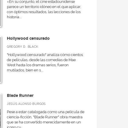
«En su conjunto, el cine estadounidense
parece un territorio idóneo en el que aplicar,
con óptimos resultados, las lecciones de los
historia...
Hollywood censurado
GREGORY D. BLACK
"Hollywood censurado" analiza cómo cientos
de películas, desde las comedias de Mae
West hasta los dramas serios, fueron
mutilados, bien en s...
Blade Runner
JESÚS ALONSO BURGOS
Pese a estar catalogada como una película de
ciencia-ficción, "Blade Runner" obra maestra
que se ha convertido merecidamente en un
icono cu...