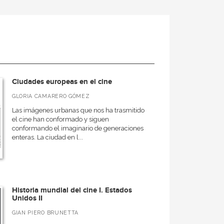
Ciudades europeas en el cine
GLORIA CAMARERO GÓMEZ
Las imágenes urbanas que nos ha trasmitido
el cine han conformado y siguen
conformando el imaginario de generaciones
enteras. La ciudad en l...
Historia mundial del cine I. Estados
Unidos II
GIAN PIERO BRUNETTA