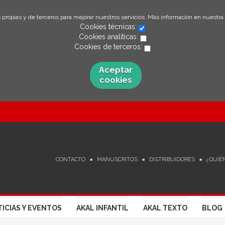
 propias y de terceros para mejorar nuestros servicios. Más información en nuestra
Cookies técnicas:
Cookies analíticas:
Cookies de terceros:
Aceptar
cookies
CONTACTO
MANUSCRITOS
DISTRIBUIDORES
¿QUIÉ
ICIAS Y EVENTOS
AKAL INFANTIL
AKAL TEXTO
BLOG