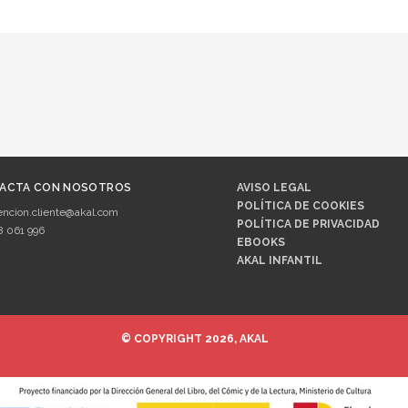
ACTA CON NOSOTROS
AVISO LEGAL
POLÍTICA DE COOKIES
encion.cliente@akal.com
POLÍTICA DE PRIVACIDAD
8 061 996
EBOOKS
AKAL INFANTIL
© COPYRIGHT 2026, AKAL