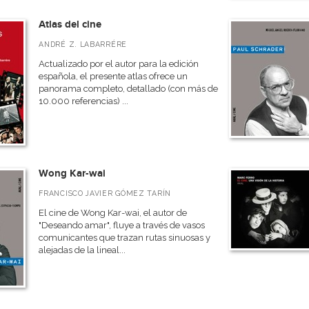
Atlas del cine
ANDRÉ Z. LABARRÉRE
Actualizado por el autor para la edición
española, el presente atlas ofrece un
panorama completo, detallado (con más de
10.000 referencias) ...
Wong Kar-wai
FRANCISCO JAVIER GÓMEZ TARÍN
El cine de Wong Kar-wai, el autor de
"Deseando amar", fluye a través de vasos
comunicantes que trazan rutas sinuosas y
alejadas de la lineal...