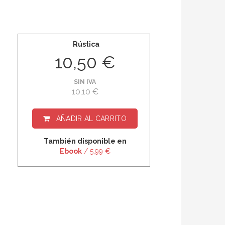
Rústica
10,50 €
SIN IVA
10,10 €
AÑADIR AL CARRITO
También disponible en
Ebook
/ 5,99 €