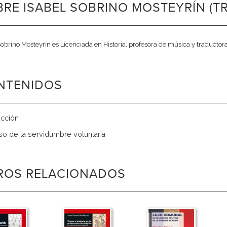
RE ISABEL SOBRINO MOSTEYRÍN (
Sobrino Mosteyrín es Licenciada en Historia, profesora de música y traductor
NTENIDOS
ucción
so de la servidumbre voluntaria
BROS RELACIONADOS