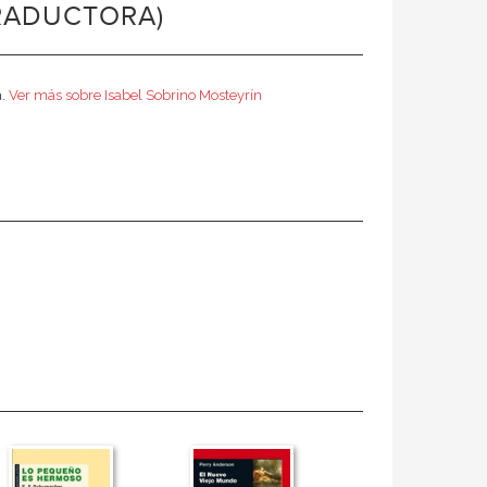
TRADUCTORA)
a.
Ver más sobre Isabel Sobrino Mosteyrín