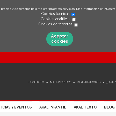
 propias y de terceros para mejorar nuestros servicios. Más información en nuestra
Cookies técnicas:
Cookies analíticas:
Cookies de terceros:
Aceptar
cookies
CONTACTO
MANUSCRITOS
DISTRIBUIDORES
¿QUIÉ
ICIAS Y EVENTOS
AKAL INFANTIL
AKAL TEXTO
BLOG