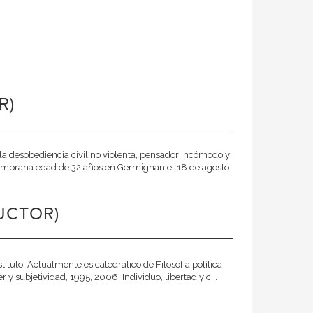
R)
 la desobediencia civil no violenta, pensador incómodo y
a temprana edad de 32 años en Germignan el 18 de agosto
UCTOR)
tituto. Actualmente es catedrático de Filosofía política
 y subjetividad, 1995, 2006; Individuo, libertad y c...