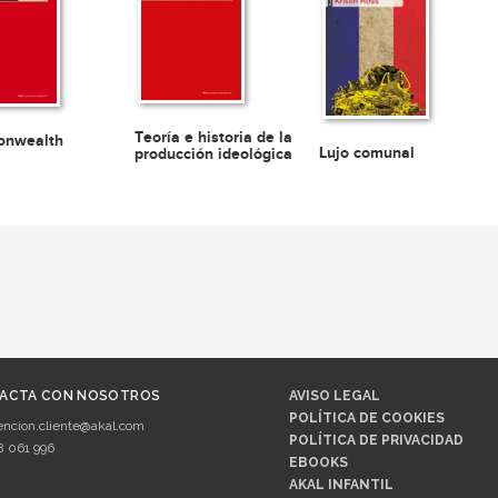
Teoría e historia de la
nwealth
Lujo comunal
producción ideológica
ACTA CON NOSOTROS
AVISO LEGAL
POLÍTICA DE COOKIES
encion.cliente@akal.com
POLÍTICA DE PRIVACIDAD
8 061 996
EBOOKS
AKAL INFANTIL