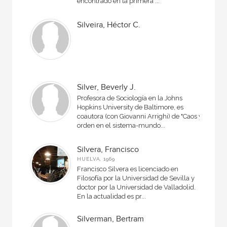
encontrado en la primera ...
Silveira, Héctor C.
Silver, Beverly J.
Profesora de Sociología en la Johns
Hopkins University de Baltimore, es
coautora (con Giovanni Arrighi) de "Caos y
orden en el sistema-mundo...
Silvera, Francisco
HUELVA, 1969
Francisco Silvera es licenciado en
Filosofía por la Universidad de Sevilla y
doctor por la Universidad de Valladolid.
En la actualidad es pr...
Silverman, Bertram