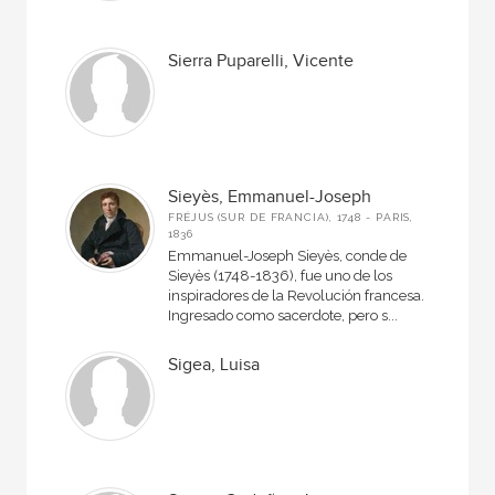
Sierra Puparelli, Vicente
Sieyès, Emmanuel-Joseph
FRÉJUS (SUR DE FRANCIA), 1748 - PARIS,
1836
Emmanuel-Joseph Sieyès, conde de
Sieyès (1748-1836), fue uno de los
inspiradores de la Revolución francesa.
Ingresado como sacerdote, pero s...
Sigea, Luisa