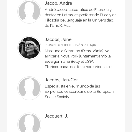
Jacob, Andre
André Jacob, catedrático de Filosofía y
doctor en Letras, es profesor de Ética y de
Filosofía del lenguaje en la Universidad
de París X. Aut...
Jacobs, Jane
SCRANTON (PENSILVÀNIA), 1916
Nascuda a Scranton (Pensilvània), va
arribar a Nova York juntament amb la
seva germana Betty el 1935.
Pluriocupada, dos fets marcarien la se...
Jacobs, Jan-Cor
Especialista en el mundo de las
serpientes, es secretario de la European
Snake Society.
Jacquart, J.