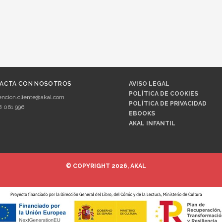
ACTA CON NOSOTROS
AVISO LEGAL
POLÍTICA DE COOKIES
encion.cliente@akal.com
POLÍTICA DE PRIVACIDAD
8 061 996
EBOOKS
AKAL INFANTIL
© COPYRIGHT 2026, AKAL