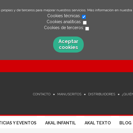
 propias y de terceros para mejorar nuestros servicios. Más información en nuestra
Cookies técnicas:
Cookies analíticas:
Cookies de terceros:
Aceptar
cookies
CONTACTO
MANUSCRITOS
DISTRIBUIDORES
¿QUIÉ
ICIAS Y EVENTOS
AKAL INFANTIL
AKAL TEXTO
BLOG