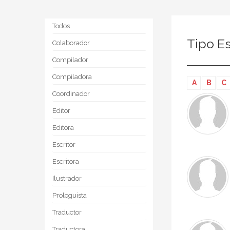
Todos
Tipo Es
Colaborador
Compilador
Compiladora
A
B
C
Coordinador
Editor
Editora
Escritor
Escritora
Ilustrador
Prologuista
Traductor
Traductora