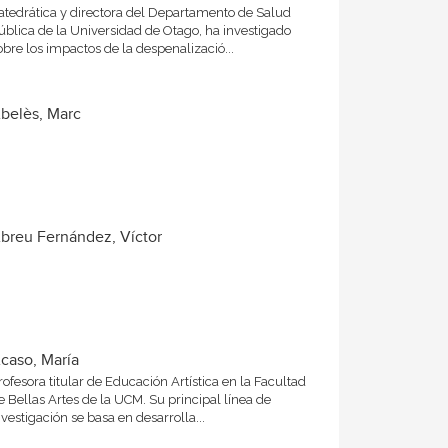
atedrática y directora del Departamento de Salud
ública de la Universidad de Otago, ha investigado
obre los impactos de la despenalizació...
belès, Marc
breu Fernández, Víctor
caso, María
rofesora titular de Educación Artística en la Facultad
e Bellas Artes de la UCM. Su principal línea de
nvestigación se basa en desarrolla...