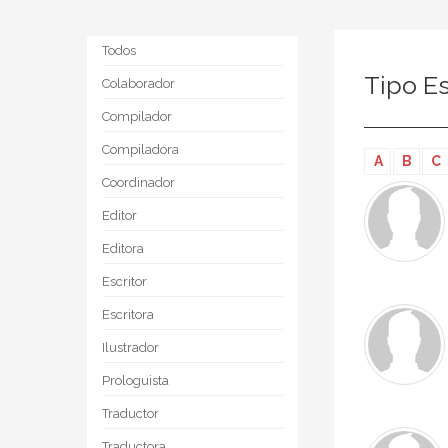
Todos
Tipo Es
Colaborador
Compilador
Compiladora
A
B
C
Coordinador
Editor
Editora
Escritor
Escritora
Ilustrador
Prologuista
Traductor
Traductora