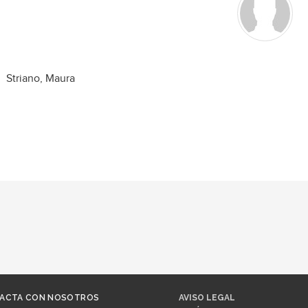
Striano, Maura
ACTA CON NOSOTROS
AVISO LEGAL