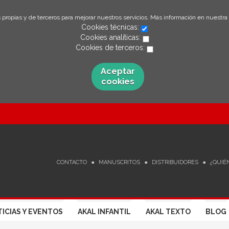
 propias y de terceros para mejorar nuestros servicios. Más información en nuestra
Cookies técnicas:
Cookies analíticas:
Cookies de terceros:
Aceptar
cookies
CONTACTO
MANUSCRITOS
DISTRIBUIDORES
¿QUIÉ
ICIAS Y EVENTOS
AKAL INFANTIL
AKAL TEXTO
BLOG