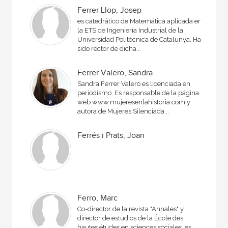
Ferrer Llop, Josep
es catedrático de Matemática aplicada en
la ETS de Ingeniería Industrial de la
Universidad Politécnica de Catalunya. Ha
sido rector de dicha...
Ferrer Valero, Sandra
Sandra Ferrer Valero es licenciada en
periodismo. Es responsable de la página
web www.mujeresenlahistoria.com y
autora de Mujeres Silenciada...
Ferrés i Prats, Joan
Ferro, Marc
Co-director de la revista "Annales" y
director de estudios de la École des
hautes études en sciences sociales, es