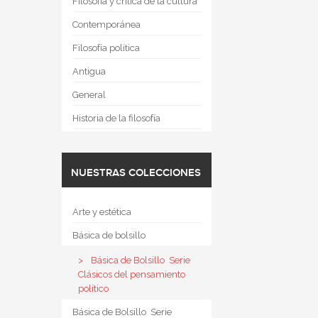
Filosofía y crítica de la cultura
Contemporánea
Filosofía política
Antigua
General
Historia de la filosofía
NUESTRAS COLECCIONES
Arte y estética
Básica de bolsillo
Básica de Bolsillo  Serie
Clásicos del pensamiento
político
Básica de Bolsillo  Serie