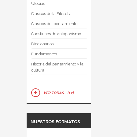
Utopías
Clásicos de la Filosofía
Clásicos del pensamiento
Cuestiones de antagonismo
Diccionarios
Fundamentos
Historia del pensamiento y la
cultura
VER TODAS... (12)
NUESTROS FORMATOS