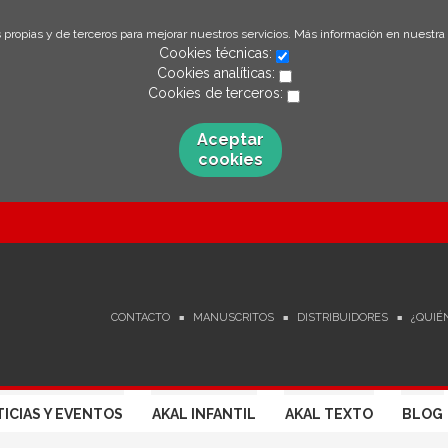
 propias y de terceros para mejorar nuestros servicios. Más información en nuestra
Cookies técnicas:
Cookies analíticas:
Cookies de terceros:
Aceptar
cookies
CONTACTO
MANUSCRITOS
DISTRIBUIDORES
¿QUIÉ
ICIAS Y EVENTOS
AKAL INFANTIL
AKAL TEXTO
BLOG