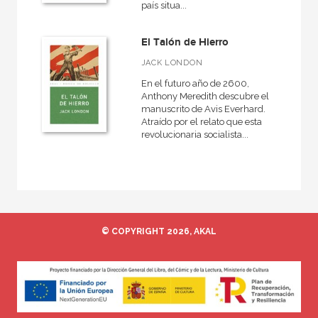
país situa...
CATÁLOGOS PDF
El Talón de Hierro
Catálogos PDF
JACK LONDON
En el futuro año de 2600,
Anthony Meredith descubre el
manuscrito de Avis Everhard.
Atraído por el relato que esta
revolucionaria socialista...
© COPYRIGHT 2026, AKAL