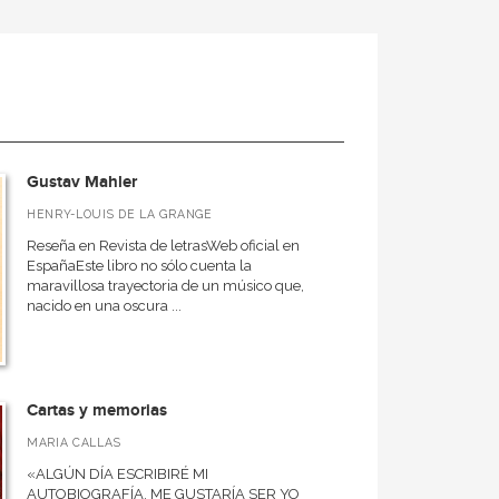
Gustav Mahler
HENRY-LOUIS DE LA GRANGE
Reseña en Revista de letrasWeb oficial en
EspañaEste libro no sólo cuenta la
maravillosa trayectoria de un músico que,
nacido en una oscura ...
Cartas y memorias
MARIA CALLAS
«ALGÚN DÍA ESCRIBIRÉ MI
AUTOBIOGRAFÍA. ME GUSTARÍA SER YO