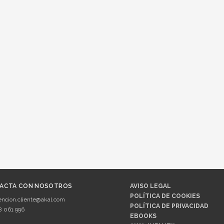
ACTA CON NOSOTROS
AVISO LEGAL
POLÍTICA DE COOKIES
encion.cliente@akal.com
POLÍTICA DE PRIVACIDAD
8 061 996
EBOOKS