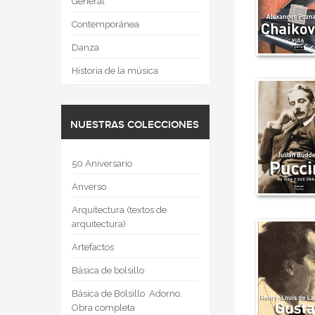
General
Contemporánea
Danza
Historia de la música
NUESTRAS COLECCIONES
50 Aniversario
Anverso
Arquitectura (textos de
arquitectura)
Artefactos
Básica de bolsillo
Básica de Bolsillo  Adorno.
Obra completa