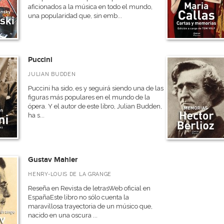
aficionados a la música en todo el mundo,
una popularidad que, sin emb...
Puccini
JULIAN BUDDEN
Puccini ha sido, es y seguirá siendo una de las
figuras más populares en el mundo de la
ópera. Y el autor de este libro, Julian Budden,
ha s...
Gustav Mahler
HENRY-LOUIS DE LA GRANGE
Reseña en Revista de letrasWeb oficial en
EspañaEste libro no sólo cuenta la
maravillosa trayectoria de un músico que,
nacido en una oscura ...