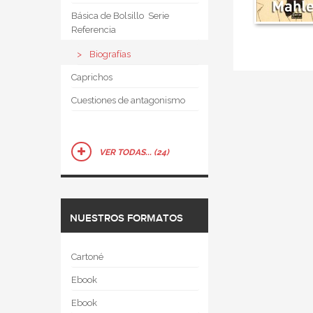
Básica de Bolsillo  Serie
Referencia
Biografías
Caprichos
Cuestiones de antagonismo
VER TODAS... (24)
NUESTROS FORMATOS
Cartoné
Ebook
Ebook