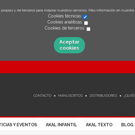
 propias y de terceros para mejorar nuestros servicios. Más información en nuestra
Cookies técnicas:
Cookies analíticas:
Cookies de terceros:
Aceptar
cookies
CONTACTO
MANUSCRITOS
DISTRIBUIDORES
¿QUIÉ
ICIAS Y EVENTOS
AKAL INFANTIL
AKAL TEXTO
BLOG