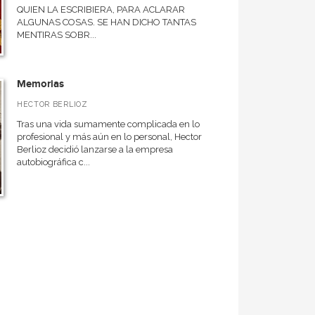
QUIEN LA ESCRIBIERA, PARA ACLARAR
ALGUNAS COSAS. SE HAN DICHO TANTAS
MENTIRAS SOBR...
Memorias
HECTOR BERLIOZ
Tras una vida sumamente complicada en lo
profesional y más aún en lo personal, Hector
Berlioz decidió lanzarse a la empresa
autobiográfica c...