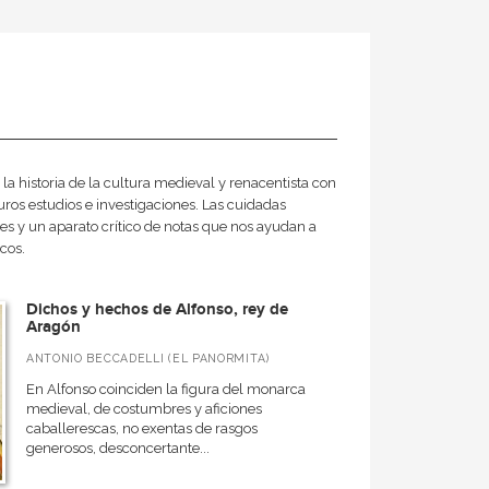
la historia de la cultura medieval y renacentista con
turos estudios e investigaciones. Las cuidadas
es y un aparato crítico de notas que nos ayudan a
cos.
Dichos y hechos de Alfonso, rey de
Aragón
ANTONIO BECCADELLI (EL PANORMITA)
En Alfonso coinciden la figura del monarca
medieval, de costumbres y aficiones
caballerescas, no exentas de rasgos
generosos, desconcertante...