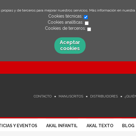
 propias y de terceros para mejorar nuestros servicios. Más información en nuestra
Cookies técnicas:
Cookies analíticas:
Cookies de terceros:
Aceptar
cookies
CONTACTO
MANUSCRITOS
DISTRIBUIDORES
¿QUIÉ
ICIAS Y EVENTOS
AKAL INFANTIL
AKAL TEXTO
BLOG