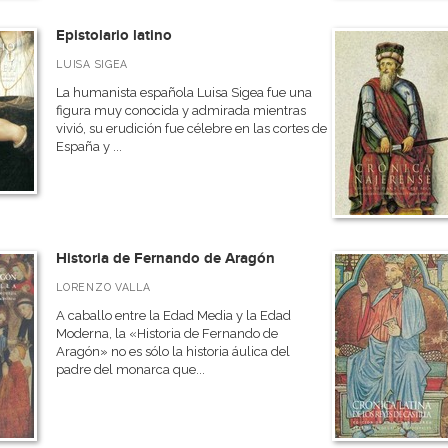
Epistolario latino
LUISA SIGEA
La humanista española Luisa Sigea fue una
figura muy conocida y admirada mientras
vivió, su erudición fue célebre en las cortes de
España y ...
Historia de Fernando de Aragón
LORENZO VALLA
A caballo entre la Edad Media y la Edad
Moderna, la «Historia de Fernando de
Aragón» no es sólo la historia áulica del
padre del monarca que...