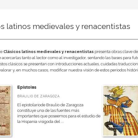
s latinos medievales y renacentistas
de
Clásicos latinos medievales y renacentistas
presenta obras clave de 
e acercarlas tanto al lector como al investigador, sentando las bases para fu
stos clásicos se presentan con introducciones actuales, cuidadas traduccion
lorar y, en muchos casos, modificar nuestra visión de estos periodos históri
Epístolas
BRAULIO DE ZARAGOZA
El epistolariode Braulio de Zaragoza
constituye una de las fuentes más
importantes que poseemos para el estudio de
la Hispania visigoda del ...