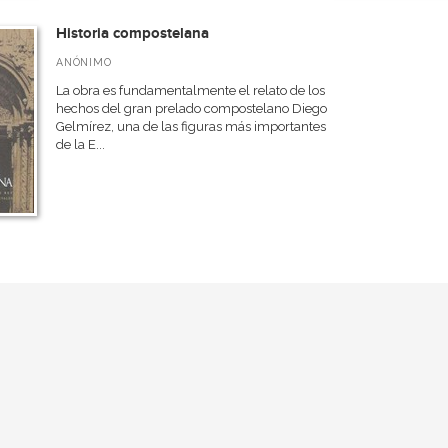
Historia compostelana
ANÓNIMO
La obra es fundamentalmente el relato de los
hechos del gran prelado compostelano Diego
Gelmírez, una de las figuras más importantes
de la E...