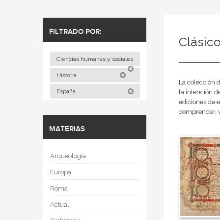
FILTRADO POR:
Clásico
Ciencias humanas y sociales
Historia
La colección 
España
la intención d
ediciones de e
comprender, va
MATERIAS
Arqueología
Europa
Roma
Actual