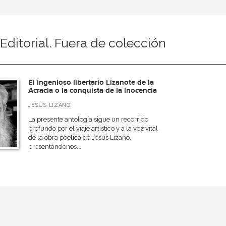
 Editorial. Fuera de colección
El ingenioso libertario Lizanote de la
Acracia o la conquista de la inocencia
JESÚS LIZANO
La presente antología sigue un recorrido
profundo por el viaje artístico y a la vez vital
de la obra poética de Jesús Lizano,
presentándonos...