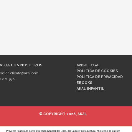
ACTA CON NOSOTROS
AVISO LEGAL
POLÍTICA DE COOKIES
encion.cliente@akal.com
POLÍTICA DE PRIVACIDAD
8 061 996
EBOOKS
AKAL INFANTIL
© COPYRIGHT 2026, AKAL