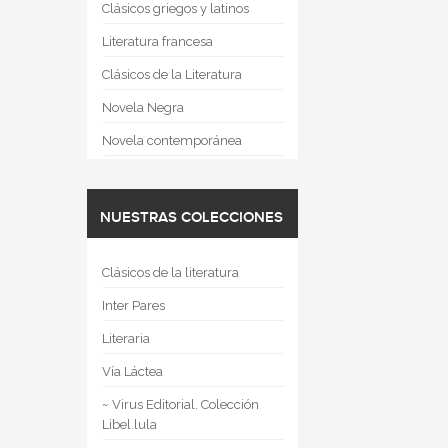
Clásicos griegos y latinos
Literatura francesa
Clásicos de la Literatura
Novela Negra
Novela contemporánea
NUESTRAS COLECCIONES
Clásicos de la literatura
Inter Pares
Literaria
Vía Láctea
~ Virus Editorial. Colección
Libel.lula