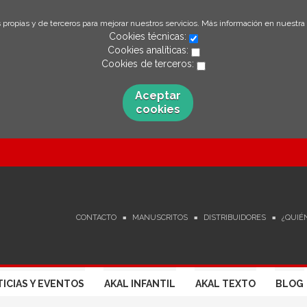
 propias y de terceros para mejorar nuestros servicios. Más información en nuestra
Cookies técnicas:
Cookies analíticas:
Cookies de terceros:
Aceptar
cookies
CONTACTO
MANUSCRITOS
DISTRIBUIDORES
¿QUIÉ
ICIAS Y EVENTOS
AKAL INFANTIL
AKAL TEXTO
BLOG