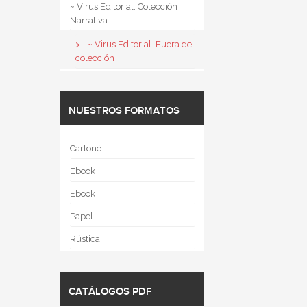
~ Virus Editorial. Colección
Narrativa
~ Virus Editorial. Fuera de
colección
NUESTROS FORMATOS
Cartoné
Ebook
Ebook
Papel
Rústica
CATÁLOGOS PDF