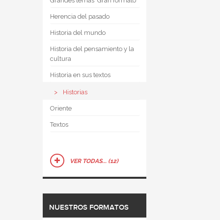
Grandes temas  Gran formato
Herencia del pasado
Historia del mundo
Historia del pensamiento y la
cultura
Historia en sus textos
Historias
Oriente
Textos
VER TODAS... (12)
NUESTROS FORMATOS