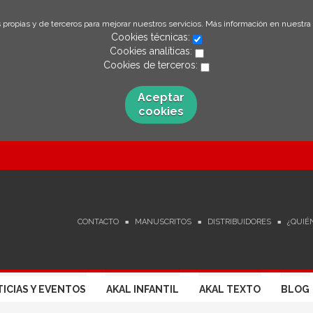
 propias y de terceros para mejorar nuestros servicios. Más información en nuestra
Cookies técnicas:
Cookies analíticas:
Cookies de terceros:
Aceptar
cookies
CONTACTO
MANUSCRITOS
DISTRIBUIDORES
¿QUIÉ
ICIAS Y EVENTOS
AKAL INFANTIL
AKAL TEXTO
BLOG