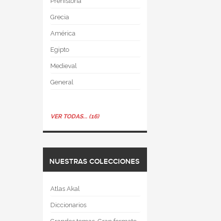
Prehistoria
Grecia
América
Egipto
Medieval
General
VER TODAS... (16)
NUESTRAS COLECCIONES
Atlas Akal
Diccionarios