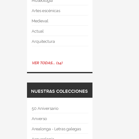
Museología
Artes escénicas
Medieval
Actual
Arquitectura
VER TODAS... (14)
NUESTRAS COLECCIONES
50 Aniversario
Anverso
Arealonga - Letras galegas