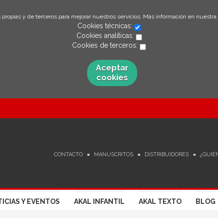
 propias y de terceros para mejorar nuestros servicios. Más información en nuestra
Cookies técnicas:
Cookies analíticas:
Cookies de terceros:
Aceptar
cookies
CONTACTO
MANUSCRITOS
DISTRIBUIDORES
¿QUIÉ
ICIAS Y EVENTOS
AKAL INFANTIL
AKAL TEXTO
BLOG