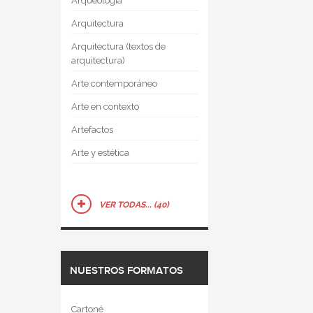
Arqueología
Arquitectura
Arquitectura (textos de
arquitectura)
Arte contemporáneo
Arte en contexto
Artefactos
Arte y estética
VER TODAS... (40)
NUESTROS FORMATOS
Cartoné