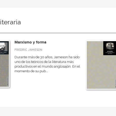
iteraria
Marxismo y forma
FREDRIC JAMESON
Durante más de 30 años, Jameson ha sido
uno de los teóricos de la literatura más
productivos en el mundo anglosajón. En el
momento de su pub...