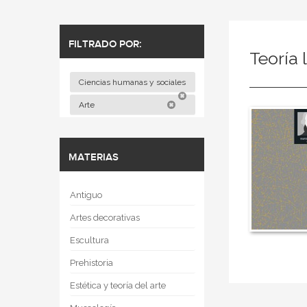
FILTRADO POR:
Teoría l
Ciencias humanas y sociales
Arte
MATERIAS
Antiguo
Artes decorativas
Escultura
Prehistoria
Estética y teoría del arte