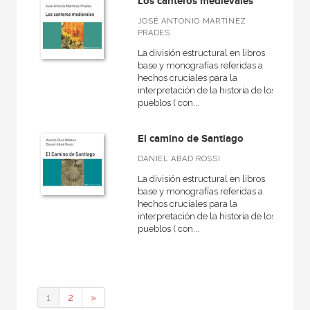
Los canteros medievales
JOSÉ ANTONIO MARTÍNEZ
PRADES
La división estructural en libros
base y monografías referidas a
hechos cruciales para la
interpretación de la historia de los
pueblos ( con...
El camino de Santiago
DANIEL ABAD ROSSI
La división estructural en libros
base y monografías referidas a
hechos cruciales para la
interpretación de la historia de los
pueblos ( con...
1
2
»