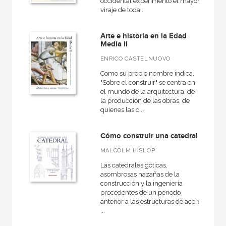
occidental experimentó el mayor
viraje de toda...
Arte e historia en la Edad
Media II
ENRICO CASTELNUOVO
Como su propio nombre indica,
"Sobre el construir" se centra en
el mundo de la arquitectura, de
la producción de las obras, de
quienes las c...
Cómo construir una catedral
MALCOLM HISLOP
Las catedrales góticas,
asombrosas hazañas de la
construcción y la ingeniería
procedentes de un periodo
anterior a las estructuras de acero
...