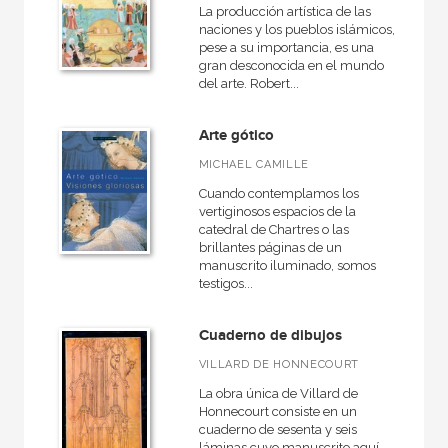
La producción artística de las
naciones y los pueblos islámicos,
pese a su importancia, es una
gran desconocida en el mundo
del arte. Robert...
Arte gótico
MICHAEL CAMILLE
Cuando contemplamos los
vertiginosos espacios de la
catedral de Chartres o las
brillantes páginas de un
manuscrito iluminado, somos
testigos...
Cuaderno de dibujos
VILLARD DE HONNECOURT
La obra única de Villard de
Honnecourt consiste en un
cuaderno de sesenta y seis
láminas cuyo manuscrito aquí