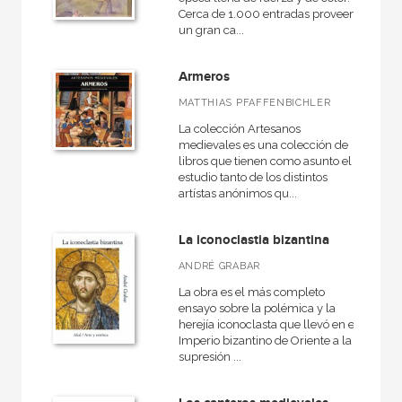
Cerca de 1.000 entradas proveen
un gran ca...
Armeros
MATTHIAS PFAFFENBICHLER
La colección Artesanos
medievales es una colección de
libros que tienen como asunto el
estudio tanto de los distintos
artístas anónimos qu...
La iconoclastia bizantina
ANDRÉ GRABAR
La obra es el más completo
ensayo sobre la polémica y la
herejía iconoclasta que llevó en el
Imperio bizantino de Oriente a la
supresión ...