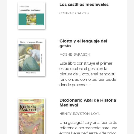
Los castillos medievales
CONRAD CAIRNS
Giotto y el lenguaje del
gesto
MOSHE BARASCH
Este libro constituye el primer
estudio sobre el gesto en la
pintura de Giotto, analizando su
función, así como las fuentes de
donde procede...
Diccionario Akal de Historia
Medieval
HENRY ROYSTON LOYN
Una guía gráfica y una fuente de
referencia permanente para una
época llena de fuerza y de color.