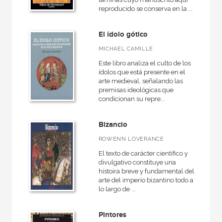
reproducido se conserva en la ...
El ídolo gótico
MICHAEL CAMILLE
Este libro analiza el culto de los
ídolos que está presente en el
arte medieval, señalando las
premisas ideológicas que
condicionan su repre...
Bizancio
ROWENN LOVERANCE
El texto de carácter científico y
divulgativo constituye una
histoira breve y fundamental del
arte del imperio bizantino todo a
lo largo de ...
Pintores