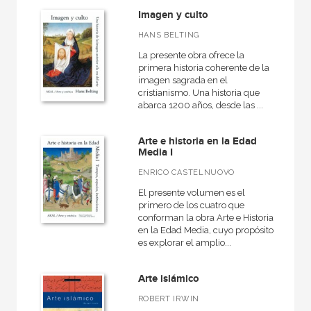
Imagen y culto
HANS BELTING
La presente obra ofrece la
primera historia coherente de la
imagen sagrada en el
cristianismo. Una historia que
abarca 1200 años, desde las ...
Arte e historia en la Edad
Media I
ENRICO CASTELNUOVO
El presente volumen es el
primero de los cuatro que
conforman la obra Arte e Historia
en la Edad Media, cuyo propósito
es explorar el amplio...
Arte islámico
ROBERT IRWIN