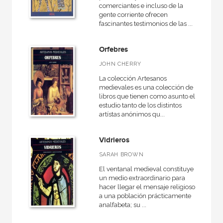
comerciantes e incluso de la
gente corriente ofrecen
fascinantes testimonios de las ...
Orfebres
JOHN CHERRY
La colección Artesanos
medievales es una colección de
libros que tienen como asunto el
estudio tanto de los distintos
artístas anónimos qu...
Vidrieros
SARAH BROWN
El ventanal medieval constituye
un medio extraordinario para
hacer llegar el mensaje religioso
a una población prácticamente
analfabeta; su ...