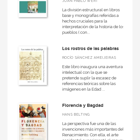
Rústica
JUAN PABLO WERT
La división estructural en libros
base y monografías referidas a
hechos cruciales para la
interpretación de la historia de los
CATÁLOGOS PDF
pueblos ( con...
Catálogos PDF
Los rostros de las palabras
ROCÍO SÁNCHEZ AMEIJEIRAS
Este libro inaugura una aventura
intelectual con la que se
pretende suplir la escasez de
referencias teóricas sobre las
imágenes en la Edad ...
Florencia y Bagdad
HANS BELTING
La perspectiva fue una de las
invenciones más importantes del
Renacimiento. Con ella, el arte