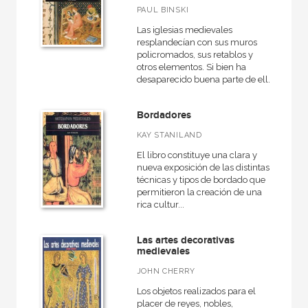
PAUL BINSKI
Las iglesias medievales
resplandecían con sus muros
policromados, sus retablos y
otros elementos. Si bien ha
desaparecido buena parte de ell...
Bordadores
KAY STANILAND
El libro constituye una clara y
nueva exposición de las distintas
técnicas y tipos de bordado que
permitieron la creación de una
rica cultur...
Las artes decorativas
medievales
JOHN CHERRY
Los objetos realizados para el
placer de reyes, nobles,