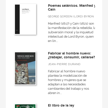
Poemas satánicos. Manfred y
Caín
GEORGE GORDON (LORD) BYRON
Manfred (1817) y Caín (1821) son
la manifestación de la rebeldía, la
subversión moral y la inquietud
intelectual de Lord Byron, quien
en lín...
Fabricar al hombre nuevo:
¿trabajar, consumir, callarse?
JEAN-PIERRE DURAND
Fabricar al hombre nuevo
plantea la modelización de
hombres y mujeres que se
adaptan a las necesidades
cambiantes del trabajo y nos
abren in...
El libro de la ley