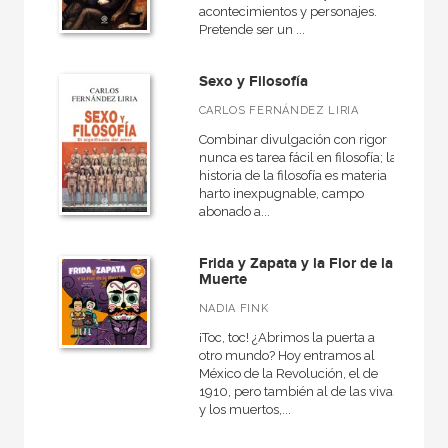
acontecimientos y personajes.
Pretende ser un ...
Sexo y Filosofía
CARLOS FERNÁNDEZ LIRIA
Combinar divulgación con rigor
nunca es tarea fácil en filosofía; la
historia de la filosofía es materia
harto inexpugnable, campo
abonado a...
Frida y Zapata y la Flor de la
Muerte
NADIA FINK
¡Toc, toc! ¿Abrimos la puerta a
otro mundo? Hoy entramos al
México de la Revolución, el de
1910, pero también al de las vivas
y los muertos,...