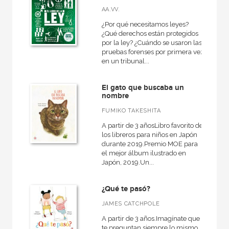
AA.VV.
¿Por qué necesitamos leyes?
¿Qué derechos están protegidos
por la ley? ¿Cuándo se usaron las
pruebas forenses por primera vez
en un tribunal...
El gato que buscaba un
nombre
FUMIKO TAKESHITA
A partir de 3 añosLibro favorito de
los libreros para niños en Japón
durante 2019.Premio MOE para
el mejor álbum ilustrado en
Japón, 2019.Un...
¿Qué te pasó?
JAMES CATCHPOLE
A partir de 3 años.Imagínate que
te preguntan siempre lo mismo,