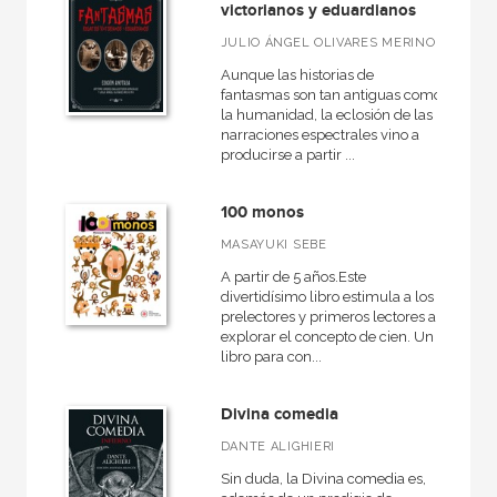
victorianos y eduardianos
JULIO ÁNGEL OLIVARES MERINO
Aunque las historias de
fantasmas son tan antiguas como
la humanidad, la eclosión de las
narraciones espectrales vino a
producirse a partir ...
100 monos
MASAYUKI SEBE
A partir de 5 años.Este
divertidísimo libro estimula a los
prelectores y primeros lectores a
explorar el concepto de cien. Un
libro para con...
Divina comedia
DANTE ALIGHIERI
Sin duda, la Divina comedia es,