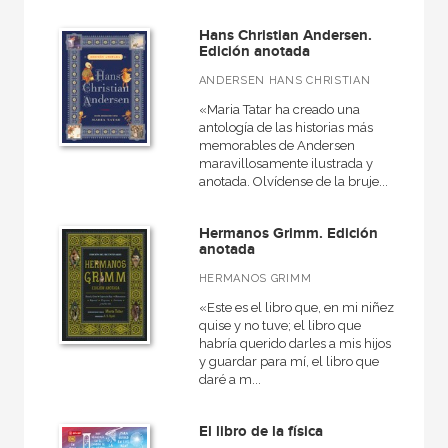
Hans Christian Andersen.
Edición anotada
ANDERSEN HANS CHRISTIAN
«Maria Tatar ha creado una
antología de las historias más
memorables de Andersen
maravillosamente ilustrada y
anotada. Olvídense de la bruje...
Hermanos Grimm. Edición
anotada
HERMANOS GRIMM
«Este es el libro que, en mi niñez,
quise y no tuve; el libro que
habría querido darles a mis hijos
y guardar para mí, el libro que
daré a m...
El libro de la física