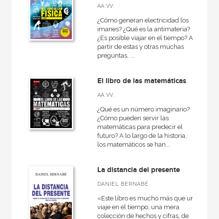
AA.VV.
¿Cómo generan electricidad los
imanes? ¿Qué es la antimateria?
¿Es posible viajar en el tiempo? A
partir de estas y otras muchas
preguntas, ...
El libro de las matemáticas
AA.VV.
¿Qué es un número imaginario?
¿Cómo pueden servir las
matemáticas para predecir el
futuro? A lo largo de la historia,
los matemáticos se han...
La distancia del presente
DANIEL BERNABÉ
«Este libro es mucho más que un
viaje en el tiempo, una mera
colección de hechos y cifras, de