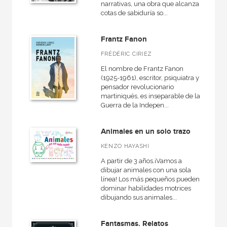
narrativas, una obra que alcanza
cotas de sabiduría so...
Frantz Fanon
FRÉDÉRIC CIRIEZ
El nombre de Frantz Fanon
(1925-1961), escritor, psiquiatra y
pensador revolucionario
martiniqués, es inseparable de la
Guerra de la Indepen...
Animales en un solo trazo
KENZO HAYASHI
A partir de 3 años.¡Vamos a
dibujar animales con una sola
línea! Los más pequeños pueden
dominar habilidades motrices
dibujando sus animales...
Fantasmas. Relatos