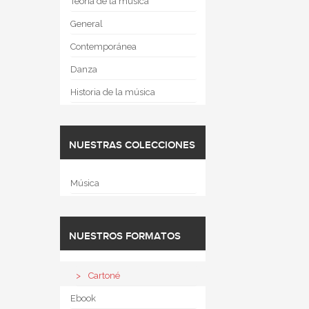
Teoría de la música
General
Contemporánea
Danza
Historia de la música
NUESTRAS COLECCIONES
Música
NUESTROS FORMATOS
Cartoné
Ebook