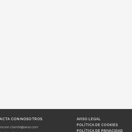
ACTA CON NOSOTROS
AVISO LEGAL
POLÍTICA DE COOKIES
encion.cliente@akal.com
POLÍTICA DE PRIVACIDAD