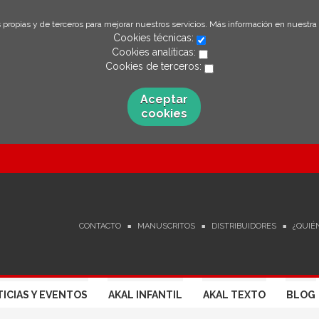
 propias y de terceros para mejorar nuestros servicios. Más información en nuestra
Cookies técnicas:
Cookies analíticas:
Cookies de terceros:
Aceptar
cookies
CONTACTO
MANUSCRITOS
DISTRIBUIDORES
¿QUIÉ
ICIAS Y EVENTOS
AKAL INFANTIL
AKAL TEXTO
BLOG