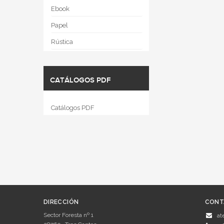
Ebook
Papel
Rústica
CATÁLOGOS PDF
Catálogos PDF
DIRECCIÓN
CONT
Sector Foresta nº 1
at