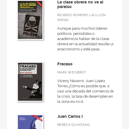
La clase obrera no va al
paraíso
RICARDO ROMERO LAULLÓN
(NEGA)
Aunque para muchos líderes
políticos, periodistas o
académicos hablar de la clase
obrera en la actualidad resulte un
anacronismo y esté pasa...
Fracaso
MARK WEISBROT
Vicenç Navarro. Juan López
Torres ¿Cómo es posible que, a
casi una década del comienzo de
la crisis, la tasa de desempleo en
la zona eu-ro d...
Juan Carlos I
REBECA QUINTANS