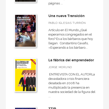
páginas ...
Una nueva Transición
PABLO IGLESIAS TURRIÓN
Artículo en El Mundo ¿Qué
esperamos congregados en el
foro? Es a los bárbaros que hoy
llegan. Constantino Cavafis,
«Esperando a los bárbaro...
La fábrica del emprendedor
JORGE MORUNO
ENTREVISTA CON EL AUTORLa
devastadora crisis financiera
desatada en 2008 ha
multiplicado la presencia en
nuestra sociedad de la figura del
...
TTIP