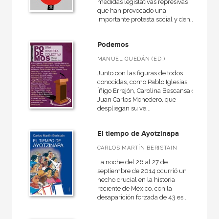
medidas legislativas represivas
que han provocado una
importante protesta social y den...
Podemos
MANUEL GUEDÁN (ED.)
Junto con las figuras de todos
conocidas, como Pablo Iglesias,
Íñigo Errejón, Carolina Bescansa o
Juan Carlos Monedero, que
despliegan su ve...
El tiempo de Ayotzinapa
CARLOS MARTÍN BERISTAIN
La noche del 26 al 27 de
septiembre de 2014 ocurrió un
hecho crucial en la historia
reciente de México, con la
desaparición forzada de 43 es...