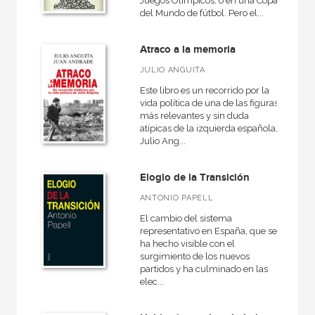
Juegos Olímpicos, o en una Copa
del Mundo de fútbol. Pero el...
Atraco a la memoria
JULIO ANGUITA
Este libro es un recorrido por la
vida política de una de las figuras
más relevantes y sin duda
atípicas de la izquierda española,
Julio Ang...
Elogio de la Transición
ANTONIO PAPELL
El cambio del sistema
representativo en España, que se
ha hecho visible con el
surgimiento de los nuevos
partidos y ha culminado en las
elec...