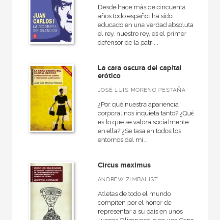
Desde hace más de cincuenta
años todo español ha sido
educado en una verdad absoluta:
el rey, nuestro rey, es el primer
defensor de la patri...
La cara oscura del capital
erótico
JOSÉ LUIS MORENO PESTAÑA
¿Por qué nuestra apariencia
corporal nos inquieta tanto? ¿Qué
es lo que se valora socialmente
en ella? ¿Se tasa en todos los
entornos del mi...
Circus maximus
ANDREW ZIMBALIST
Atletas de todo el mundo
compiten por el honor de
representar a su país en unos