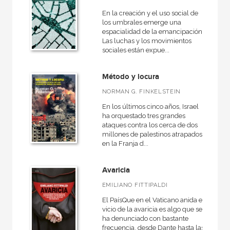
En la creación y el uso social de
los umbrales emerge una
espacialidad de la emancipación.
Las luchas y los movimientos
sociales están expue...
Método y locura
NORMAN G. FINKELSTEIN
En los últimos cinco años, Israel
ha orquestado tres grandes
ataques contra los cerca de dos
millones de palestinos atrapados
en la Franja d...
Avaricia
EMILIANO FITTIPALDI
El PaísQue en el Vaticano anida el
vicio de la avaricia es algo que se
ha denunciado con bastante
frecuencia, desde Dante hasta las