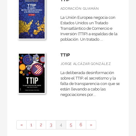
ADORACIÓN GUAMÁN
La Unión Europea negocia con
Estados Unidos un Tratado
Transatlántico de Comercio e
Inversión (TTIP) a espaldas de la
población. Un tratado ...
TTIP
JORGE ALCÁZAR GONZÁLEZ
La deliberada desinformación
sobre el TTIP, el secretismo y la
falta de transparencia con que se
están llevando a cabo las
negociaciones por...
«
1
2
3
4
5
6
»