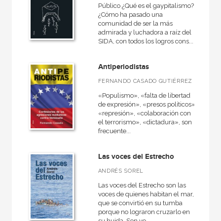
Público ¿Qué es el gaypitalismo?
¿Cómo ha pasado una
comunidad de ser la más
admirada y luchadora a raíz del
SIDA, con todos los logros cons...
Antiperiodistas
FERNANDO CASADO GUTIÉRREZ
«Populismo», «falta de libertad
de expresión», «presos políticos»,
«represión», «colaboración con
el terrorismo», «dictadura», son
frecuente...
Las voces del Estrecho
ANDRÉS SOREL
Las voces del Estrecho son las
voces de quienes habitan el mar,
que se convirtió en su tumba
porque no lograron cruzarlo en
su huida. Son vo...