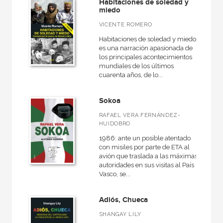
Habitaciones de soledad y
miedo
VICENTE ROMERO
Habitaciones de soledad y miedo
es una narración apasionada de
los principales acontecimientos
mundiales de los últimos
cuarenta años, de lo...
Sokoa
RAFAEL VERA FERNÁNDEZ-
HUIDOBRO
1986: ante un posible atentado
con misiles por parte de ETA al
avión que traslada a las máximas
autoridades en sus visitas al País
Vasco, se...
Adiós, Chueca
SHANGAY LILY