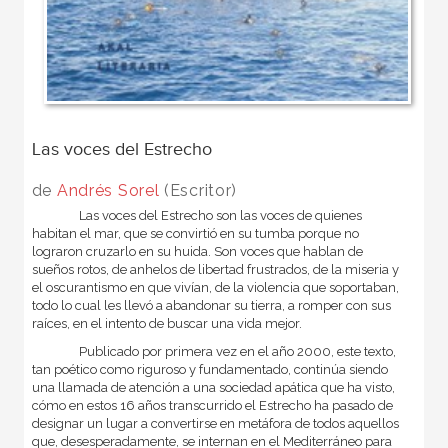
Las voces del Estrecho
de
Andrés Sorel
(Escritor)
Las voces del Estrecho son las voces de quienes
habitan el mar, que se convirtió en su tumba porque no
lograron cruzarlo en su huida. Son voces que hablan de
sueños rotos, de anhelos de libertad frustrados, de la miseria y
el oscurantismo en que vivían, de la violencia que soportaban,
todo lo cual les llevó a abandonar su tierra, a romper con sus
raíces, en el intento de buscar una vida mejor.
Publicado por primera vez en el año 2000, este texto,
tan poético como riguroso y fundamentado, continúa siendo
una llamada de atención a una sociedad apática que ha visto,
cómo en estos 16 años transcurrido el Estrecho ha pasado de
designar un lugar a convertirse en metáfora de todos aquellos
que, desesperadamente, se internan en el Mediterráneo para