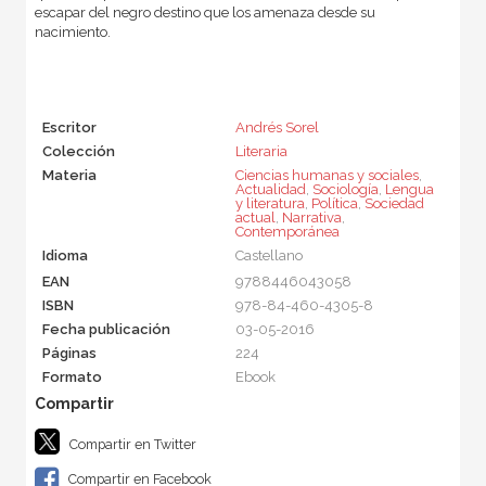
escapar del negro destino que los amenaza desde su
nacimiento.
Escritor
Andrés Sorel
Colección
Literaria
Materia
Ciencias humanas y sociales
,
Actualidad
,
Sociología
,
Lengua
y literatura
,
Política
,
Sociedad
actual
,
Narrativa
,
Contemporánea
Idioma
Castellano
EAN
9788446043058
ISBN
978-84-460-4305-8
Fecha publicación
03-05-2016
Páginas
224
Formato
Ebook
Compartir en Twitter
Compartir en Facebook