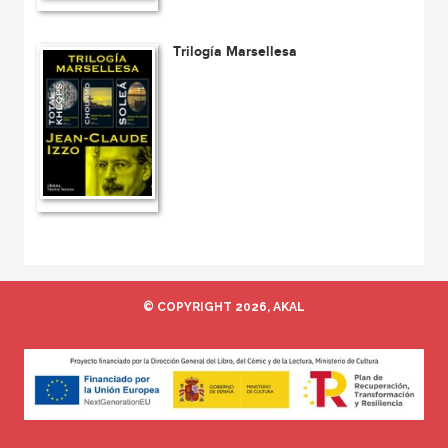
Trilogía Marsellesa
© COPYRIGHT 2026, AKAL