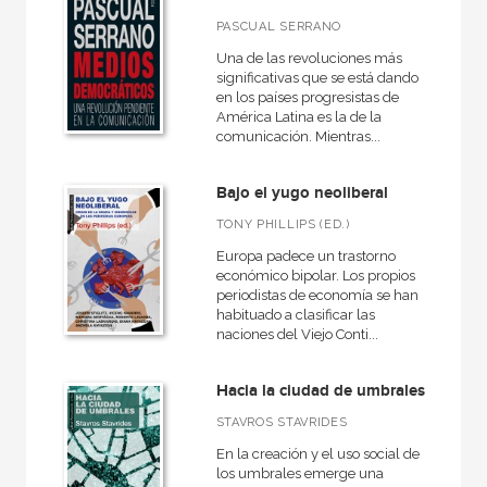
Ebook
PASCUAL SERRANO
Ebook
Una de las revoluciones más
Papel
significativas que se está dando
en los países progresistas de
Rústica
América Latina es la de la
comunicación. Mientras...
Bajo el yugo neoliberal
CATÁLOGOS PDF
TONY PHILLIPS (ED.)
Catálogos PDF
Europa padece un trastorno
económico bipolar. Los propios
periodistas de economía se han
habituado a clasificar las
naciones del Viejo Conti...
Hacia la ciudad de umbrales
STAVROS STAVRIDES
En la creación y el uso social de
los umbrales emerge una