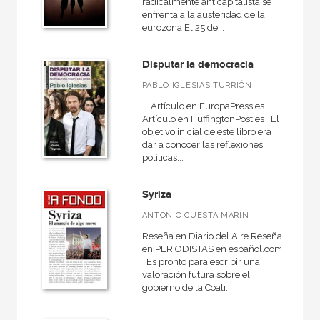
radicalmente anticapitalista se
enfrenta a la austeridad de la
eurozona El 25 de...
Disputar la democracia
PABLO IGLESIAS TURRIÓN
Artículo en EuropaPress.es
Artículo en HuffingtonPost.es El
objetivo inicial de este libro era
dar a conocer las reflexiones
políticas...
Syriza
ANTONIO CUESTA MARÍN
Reseña en Diario del Aire Reseña
en PERIODISTAS en español.com
Es pronto para escribir una
valoración futura sobre el
gobierno de la Coali...