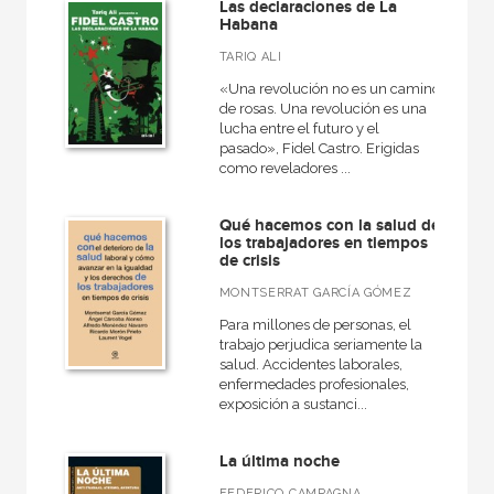
Las declaraciones de La
Habana
TARIQ ALI
«Una revolución no es un camino
de rosas. Una revolución es una
lucha entre el futuro y el
pasado», Fidel Castro. Erigidas
como reveladores ...
Qué hacemos con la salud de
los trabajadores en tiempos
de crisis
MONTSERRAT GARCÍA GÓMEZ
Para millones de personas, el
trabajo perjudica seriamente la
salud. Accidentes laborales,
enfermedades profesionales,
exposición a sustanci...
La última noche
FEDERICO CAMPAGNA