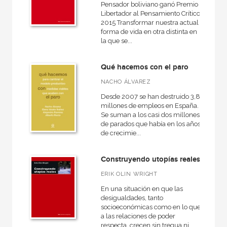
Pensador boliviano ganó Premio
Libertador al Pensamiento Crítico
2015 Transformar nuestra actual
forma de vida en otra distinta en
la que se...
Qué hacemos con el paro
NACHO ÁLVAREZ
Desde 2007 se han destruido 3,8
millones de empleos en España.
Se suman a los casi dos millones
de parados que había en los años
de crecimie...
Construyendo utopías reales
ERIK OLIN WRIGHT
En una situación en que las
desigualdades, tanto
socioeconómicas como en lo que
a las relaciones de poder
respecta, crecen sin tregua ni