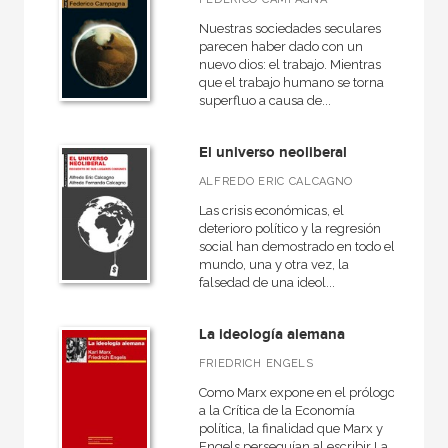
Nuestras sociedades seculares
parecen haber dado con un
nuevo dios: el trabajo. Mientras
que el trabajo humano se torna
superfluo a causa de...
El universo neoliberal
ALFREDO ERIC CALCAGNO
Las crisis económicas, el
deterioro político y la regresión
social han demostrado en todo el
mundo, una y otra vez, la
falsedad de una ideol...
La ideología alemana
FRIEDRICH ENGELS
Como Marx expone en el prólogo
a la Crítica de la Economía
política, la finalidad que Marx y
Engels perseguían al escribir La