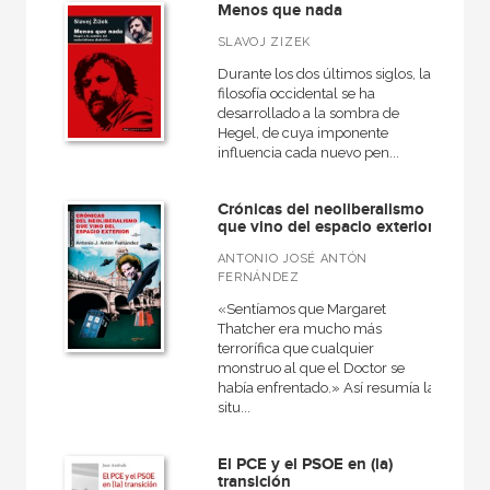
Menos que nada
SLAVOJ ZIZEK
Durante los dos últimos siglos, la
filosofía occidental se ha
desarrollado a la sombra de
Hegel, de cuya imponente
influencia cada nuevo pen...
Crónicas del neoliberalismo
que vino del espacio exterior
ANTONIO JOSÉ ANTÓN
FERNÁNDEZ
«Sentíamos que Margaret
Thatcher era mucho más
terrorífica que cualquier
monstruo al que el Doctor se
había enfrentado.» Así resumía la
situ...
El PCE y el PSOE en (la)
transición