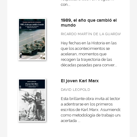
con...
1989, el año que cambió el
mundo
RICARDO MARTÍN DE LA GUARDIA
Hay fechas en la Historia en las
que los acontecimientos se
aceleran, momentos que
recogen la trayectoria de las
décadas pasadas para conver...
El joven Karl Marx
DAVID LEOPOLD
Esta brillante obra invita al lector
a adentrarse en los primeros
escritos de Karl Marx. Asumiendo
como metodología de trabajo una
acertada ...