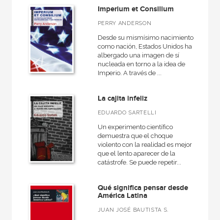
Imperium et Consilium
PERRY ANDERSON
Desde su mismísimo nacimiento
como nación, Estados Unidos ha
albergado una imagen de sí
nucleada en torno a la idea de
Imperio. A través de ...
La cajita infeliz
EDUARDO SARTELLI
Un experimento científico
demuestra que el choque
violento con la realidad es mejor
que el lento aparecer de la
catástrofe. Se puede repetir...
Qué significa pensar desde
América Latina
JUAN JOSÉ BAUTISTA S.