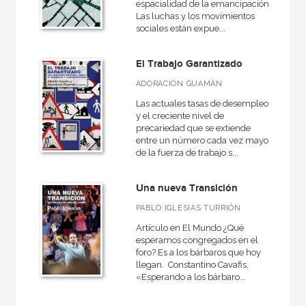
espacialidad de la emancipación.
Las luchas y los movimientos
sociales están expue...
El Trabajo Garantizado
ADORACIÓN GUAMÁN
Las actuales tasas de desempleo
y el creciente nivel de
precariedad que se extiende
entre un número cada vez mayor
de la fuerza de trabajo s...
Una nueva Transición
PABLO IGLESIAS TURRIÓN
Artículo en El Mundo ¿Qué
esperamos congregados en el
foro? Es a los bárbaros que hoy
llegan. Constantino Cavafis,
«Esperando a los bárbaro...