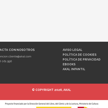
ACTA CON NOSOTROS
AVISO LEGAL
POLÍTICA DE COOKIES
encion.cliente@akal.com
POLÍTICA DE PRIVACIDAD
8 061 996
EBOOKS
AKAL INFANTIL
© COPYRIGHT 2026, AKAL