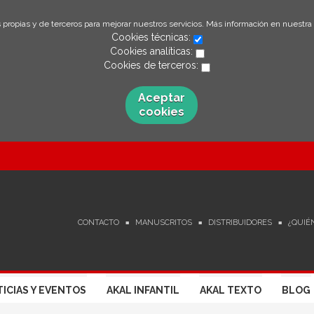
 propias y de terceros para mejorar nuestros servicios. Más información en nuestra
Cookies técnicas:
Cookies analíticas:
Cookies de terceros:
Aceptar
cookies
CONTACTO
MANUSCRITOS
DISTRIBUIDORES
¿QUIÉ
ICIAS Y EVENTOS
AKAL INFANTIL
AKAL TEXTO
BLOG