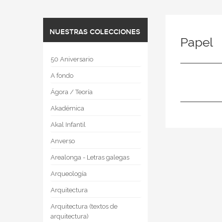
NUESTRAS COLECCIONES
Papel
50 Aniversario
A fondo
Ágora / Teoría
Akadémica
Akal Infantil
Anverso
Arealonga - Letras galegas
Arqueología
Arquitectura
Arquitectura (textos de
arquitectura)