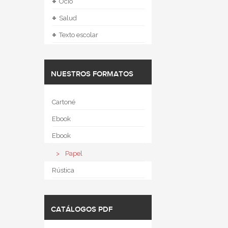
+
Ocio
+
Salud
+
Texto escolar
NUESTROS FORMATOS
Cartoné
Ebook
Ebook
Papel
Rústica
CATÁLOGOS PDF