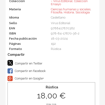
Colección
~ Virus Editorial. Colección
Ensayo
Materia
Ciencias humanas y sociales
,
Filosofía
,
Historia
,
Sociología
Idioma
Castellano
Sello
Virus Editorial
EAN
9788417870362
ISBN
978-84-17870-36-2
Fecha publicación
18-03-2024
Páginas
192
Formato
Rústica
Compartir en Twitter
Compartir en Facebook
Compartir en Google+
Rústica
18,00 €
SIN IVA