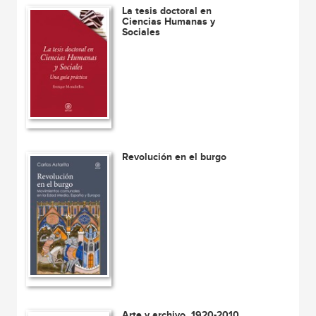
La tesis doctoral en
Ciencias Humanas y
Sociales
Revolución en el burgo
Arte y archivo, 1920-2010