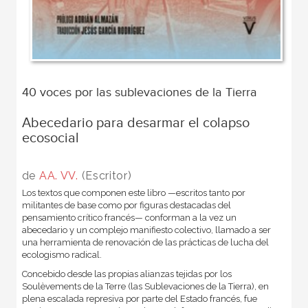
40 voces por las sublevaciones de la Tierra
Abecedario para desarmar el colapso
ecosocial
de
AA. VV.
(Escritor)
Los textos que componen este libro —escritos tanto por
militantes de base como por figuras destacadas del
pensamiento crítico francés— conforman a la vez un
abecedario y un complejo manifiesto colectivo, llamado a ser
una herramienta de renovación de las prácticas de lucha del
ecologismo radical.
Concebido desde las propias alianzas tejidas por los
Soulèvements de la Terre (las Sublevaciones de la Tierra), en
plena escalada represiva por parte del Estado francés, fue