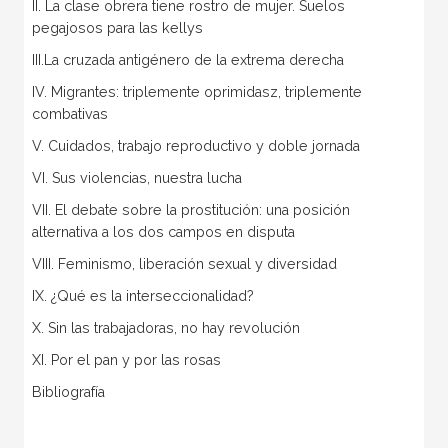
II. La clase obrera tiene rostro de mujer. Suelos
pegajosos para las kellys
III.La cruzada antigénero de la extrema derecha
IV. Migrantes: triplemente oprimidasz, triplemente
combativas
V. Cuidados, trabajo reproductivo y doble jornada
VI. Sus violencias, nuestra lucha
VII. El debate sobre la prostitución: una posición
alternativa a los dos campos en disputa
VIII. Feminismo, liberación sexual y diversidad
IX. ¿Qué es la interseccionalidad?
X. Sin las trabajadoras, no hay revolución
XI. Por el pan y por las rosas
Bibliografía