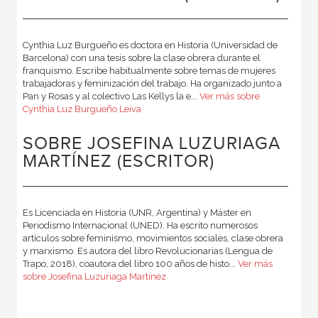
Cynthia Luz Burgueño es doctora en Historia (Universidad de
Barcelona) con una tesis sobre la clase obrera durante el
franquismo. Escribe habitualmente sobre temas de mujeres
trabajadoras y feminización del trabajo. Ha organizado junto a
Pan y Rosas y al colectivo Las Kellys la e...
Ver más sobre
Cynthia Luz Burgueño Leiva
SOBRE JOSEFINA LUZURIAGA
MARTÍNEZ (ESCRITOR)
Es Licenciada en Historia (UNR, Argentina) y Máster en
Periodismo Internacional (UNED). Ha escrito numerosos
artículos sobre feminismo, movimientos sociales, clase obrera
y marxismo. Es autora del libro Revolucionarias (Lengua de
Trapo, 2018), coautora del libro 100 años de histo...
Ver más
sobre Josefina Luzuriaga Martínez