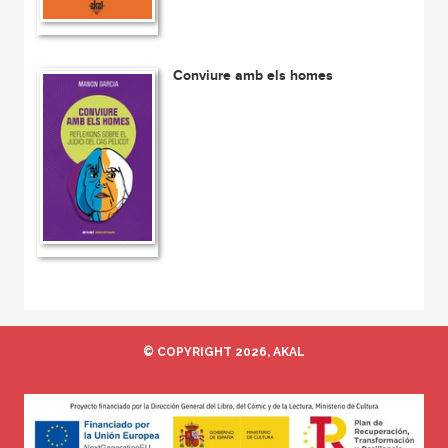
Conviure amb els homes
© COPYRIGHT 2026, AKAL