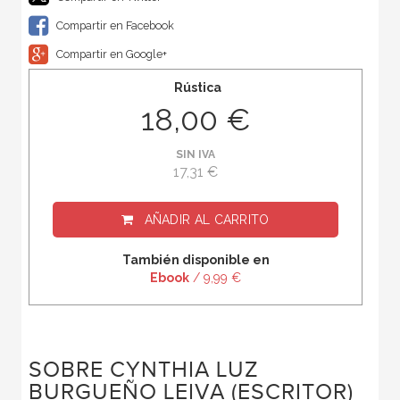
Compartir en Facebook
Compartir en Google+
Rústica
18,00 €
SIN IVA
17,31 €
AÑADIR AL CARRITO
También disponible en
Ebook
/ 9,99 €
SOBRE CYNTHIA LUZ
BURGUEÑO LEIVA (ESCRITOR)