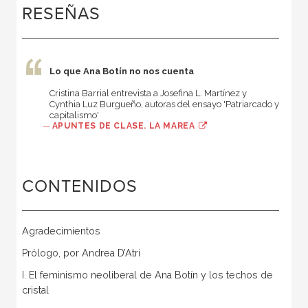
RESEÑAS
Lo que Ana Botín no nos cuenta
Cristina Barrial entrevista a Josefina L. Martínez y
Cynthia Luz Burgueño, autoras del ensayo 'Patriarcado y
capitalismo'
—
APUNTES DE CLASE. LA MAREA
CONTENIDOS
Agradecimientos
Prólogo, por Andrea D’Atri
I. El feminismo neoliberal de Ana Botín y los techos de
cristal