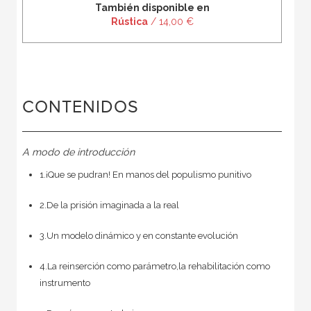
También disponible en
Rústica
/ 14,00 €
CONTENIDOS
A modo de introducción
1.¡Que se pudran! En manos del populismo punitivo
2.De la prisión imaginada a la real
3.Un modelo dinámico y en constante evolución
4.La reinserción como parámetro,la rehabilitación como
instrumento