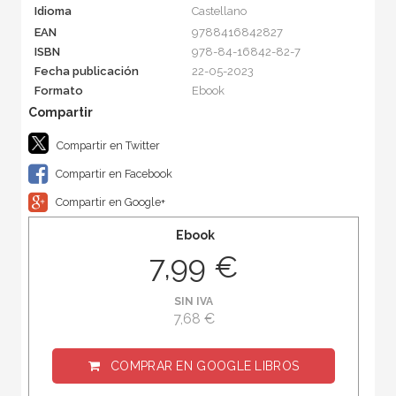
Idioma
Castellano
EAN
9788416842827
ISBN
978-84-16842-82-7
Fecha publicación
22-05-2023
Formato
Ebook
Compartir en Twitter
Compartir en Facebook
Compartir en Google+
Ebook
7,99 €
SIN IVA
7,68 €
COMPRAR EN
GOOGLE LIBROS