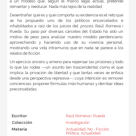
a un modelo que, según el marco legal actual, pretende
reinsertar y reeducar. Nada más lejos de la realidad.
Desentrañar qué es y qué comporta su existencia es el reto que
se ha propuesto uno de los políticos encarcelados e
inhabilitados a raíz de los juicios del
procés,
Raül Romeva i
Rueda. Su paso por diversas cárceles del Estado ha sido un
motivo de peso para analizar nuestro modelo penitenciario,
aprovechando y haciendo uso de su vivencia personal,
mostrando una vida intramuros que en nada se parece a los
relatos de ficción.
Un ejercicio sincero y ameno para repensar las prisiones y todo
lo que las rodea ―un asunto tan trascendental como el que
implica la privación de libertad y que tantas veces se enfoca
desde una perspectiva represiva―, cuya intención es remover
conciencias, proponer fórmulas más humanas y derribar ideas
preconcebidas.
Escritor
Raül Romeva i Rueda
Colección
Investigación
Materia
Actualidad
,
No - Ficción
,
Política
,
Actualidad